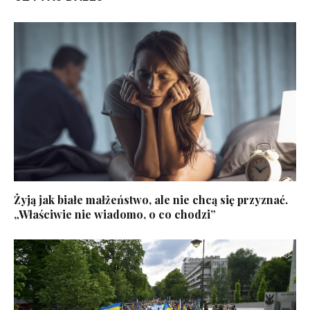
Żyją jak białe małżeństwo, ale nie chcą się przyznać.
„Właściwie nie wiadomo, o co chodzi”