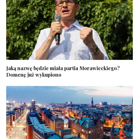
Jaką nazwę będzie miała partia Morawieckiego?
Domenę już wykupiono