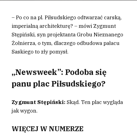
– Po co na pl. Piłsudskiego odtwarzać carską,
imperialną architekturę? – mówi Zygmunt
Stępiński, syn projektanta Grobu Nieznanego
Żołnierza, o tym, dlaczego odbudowa pałacu
Saskiego to zły pomysł.
„Newsweek”:
Podoba się
panu plac Piłsudskiego?
Zygmunt Stępiński:
Skąd. Ten plac wygląda
jak wygon.
WIĘCEJ W NUMERZE