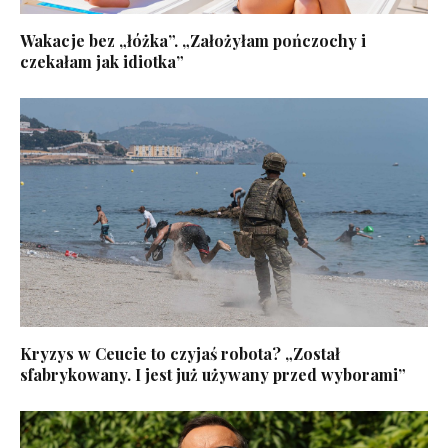
Wakacje bez „łóżka”. „Założyłam pończochy i
czekałam jak idiotka”
Kryzys w Ceucie to czyjaś robota? „Został
sfabrykowany. I jest już używany przed wyborami”