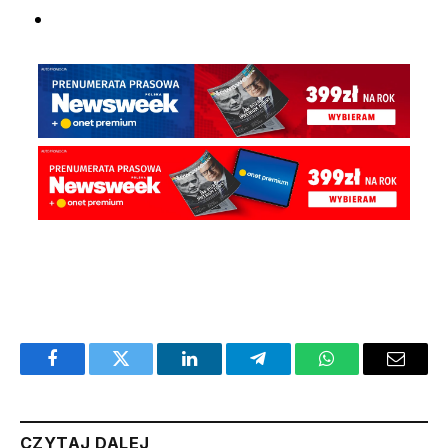
Facebook
Twitter
LinkedIn
Telegram
WhatsApp
Email
CZYTAJ DALEJ