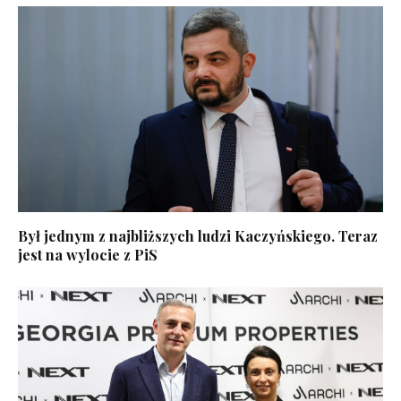
Był jednym z najbliższych ludzi Kaczyńskiego. Teraz
jest na wylocie z PiS