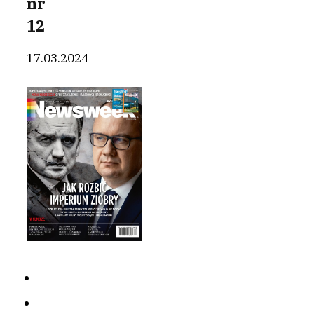
nr
12
17.03.2024