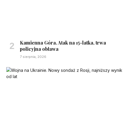
Kamienna Góra. Atak na 15-latka, trwa
policyjna obława
7 sierpnia, 2026