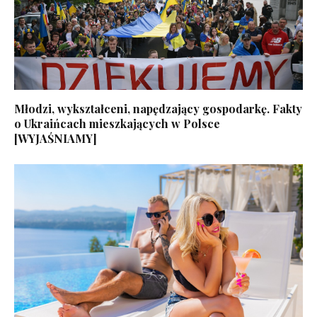
Młodzi, wykształceni, napędzający gospodarkę. Fakty
o Ukraińcach mieszkających w Polsce
[WYJAŚNIAMY]