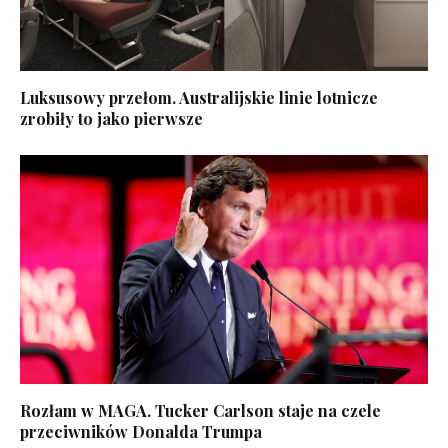
Luksusowy przełom. Australijskie linie lotnicze
zrobiły to jako pierwsze
Rozłam w MAGA. Tucker Carlson staje na czele
przeciwników Donalda Trumpa