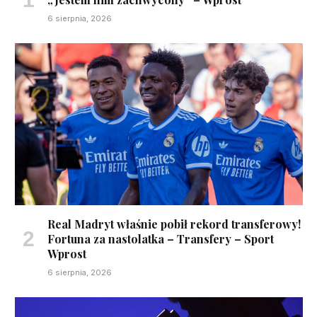
6 sierpnia, 2026
Real Madryt właśnie pobił rekord transferowy!
Fortuna za nastolatka – Transfery – Sport
Wprost
6 sierpnia, 2026