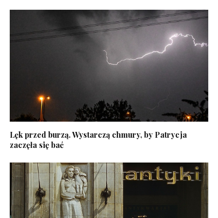
Lęk przed burzą. Wystarczą chmury, by Patrycja
zaczęła się bać