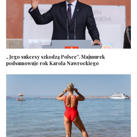
„Jego sukcesy szkodzą Polsce”. Majmurek
podsumowuje rok Karola Nawrockiego