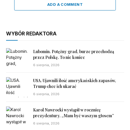
ADD A COMMENT
WYBÓR REDAKTORA
Lubomin. Potężny grad, burze przechodzą
przez Polskę. To nie koniec
6 sierpnia, 2026
USA. Ujawnili ilość amerykańskich zapasów,
Trump chce ich ukarać
6 sierpnia, 2026
Karol Nawrocki wystąpił w rocznicę
prezydentury. „Mam być waszym głosem”
6 sierpnia, 2026