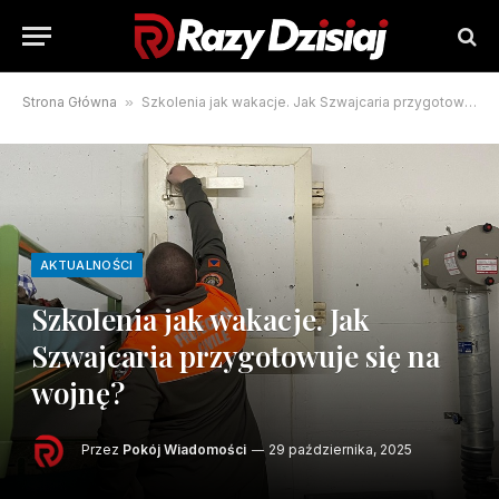
Strona Główna
»
Szkolenia jak wakacje. Jak Szwajcaria przygotowuje się na wojnę?
AKTUALNOŚCI
Szkolenia jak wakacje. Jak
Szwajcaria przygotowuje się na
wojnę?
Przez
Pokój Wiadomości
29 października, 2025