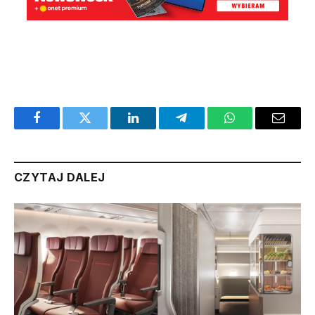
Facebook
Twitter
LinkedIn
Telegram
WhatsApp
Email
CZYTAJ DALEJ