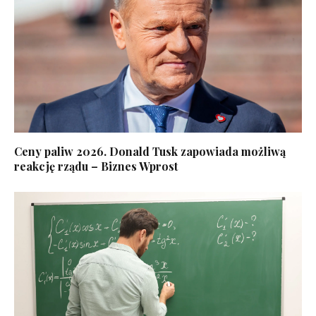
Ceny paliw 2026. Donald Tusk zapowiada możliwą
reakcję rządu – Biznes Wprost