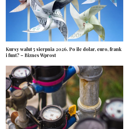
Kursy walut 5 sierpnia 2026. Po ile dolar, euro, frank
i funt? – Biznes Wprost