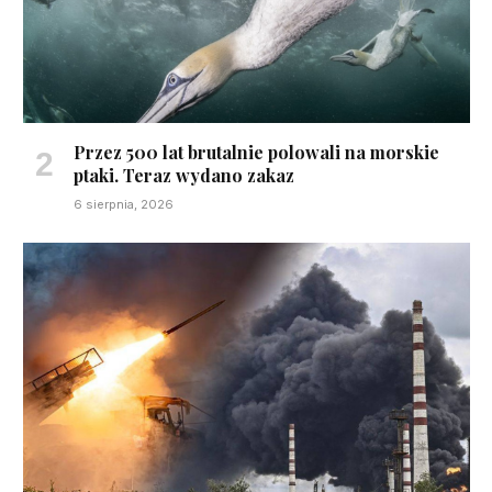
Przez 500 lat brutalnie polowali na morskie
ptaki. Teraz wydano zakaz
6 sierpnia, 2026