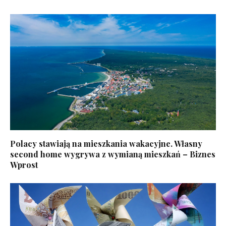
Polacy stawiają na mieszkania wakacyjne. Własny
second home wygrywa z wymianą mieszkań – Biznes
Wprost