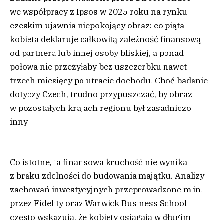
we współpracy z Ipsos w 2025 roku na rynku
czeskim ujawnia niepokojący obraz: co piąta
kobieta deklaruje całkowitą zależność finansową
od partnera lub innej osoby bliskiej, a ponad
połowa nie przeżyłaby bez uszczerbku nawet
trzech miesięcy po utracie dochodu. Choć badanie
dotyczy Czech, trudno przypuszczać, by obraz
w pozostałych krajach regionu był zasadniczo
inny.
Co istotne, ta finansowa kruchość nie wynika
z braku zdolności do budowania majątku. Analizy
zachowań inwestycyjnych przeprowadzone m.in.
przez Fidelity oraz Warwick Business School
często wskazują, że kobiety osiągają w długim