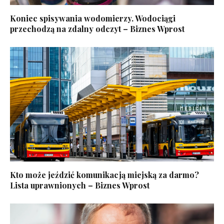
Koniec spisywania wodomierzy. Wodociągi
przechodzą na zdalny odczyt – Biznes Wprost
Kto może jeździć komunikacją miejską za darmo?
Lista uprawnionych – Biznes Wprost