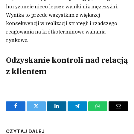
horyzoncie nieco lepsze wyniki niż mężczyźni.
Wynika to przede wszystkim z większej
konsekwencji w realizacji strategii i rzadszego
reagowania na krótkoterminowe wahania
rynkowe.
Odzyskanie kontroli nad relacją
z klientem
Facebook
Twitter
LinkedIn
Telegram
WhatsApp
Email
CZYTAJ DALEJ