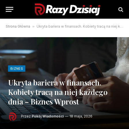
Strona Główna
»
Ukryta bariera w finansach. Kobiety tracą na niej każdego dnia – Biznes Wprost
BIZNES
Ukryta bariera w finansach.
Kobiety tracą na niej każdego
dnia – Biznes Wprost
Przez
Pokój Wiadomości
18 maja, 2026