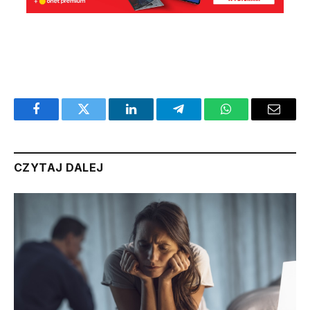
Facebook
Twitter
LinkedIn
Telegram
WhatsApp
Email
CZYTAJ DALEJ