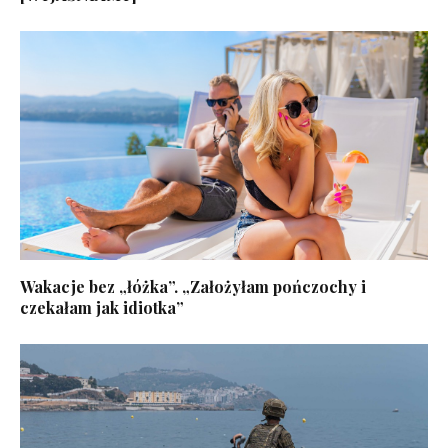
Wakacje bez „łóżka”. „Założyłam pończochy i
czekałam jak idiotka”