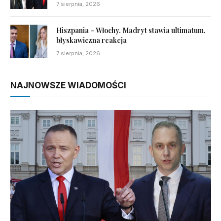
7 sierpnia, 2026
Hiszpania – Włochy. Madryt stawia ultimatum,
błyskawiczna reakcja
7 sierpnia, 2026
NAJNOWSZE WIADOMOŚCI