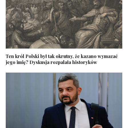
Ten król Polski był tak okrutny, że kazano wymazać
jego imię? Dyskusja rozpalała historyków