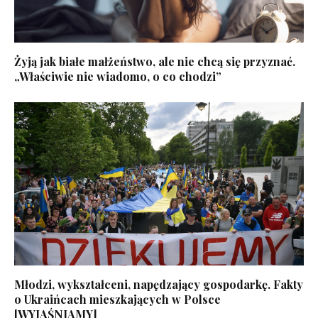
Żyją jak białe małżeństwo, ale nie chcą się przyznać.
„Właściwie nie wiadomo, o co chodzi”
Młodzi, wykształceni, napędzający gospodarkę. Fakty
o Ukraińcach mieszkających w Polsce
[WYJAŚNIAMY]