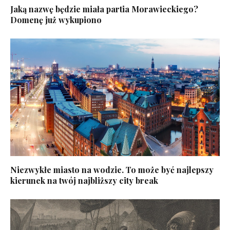
Jaką nazwę będzie miała partia Morawieckiego?
Domenę już wykupiono
Niezwykłe miasto na wodzie. To może być najlepszy
kierunek na twój najbliższy city break