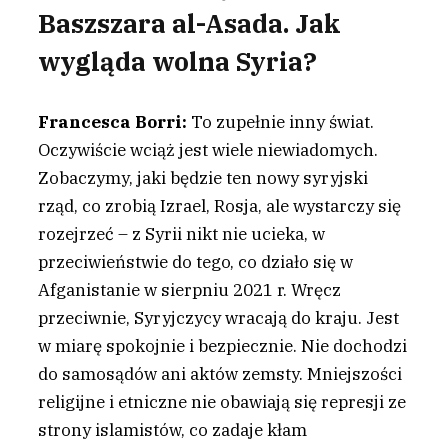
Baszszara al-Asada. Jak
wygląda wolna Syria?
Francesca Borri:
To zupełnie inny świat.
Oczywiście wciąż jest wiele niewiadomych.
Zobaczymy, jaki będzie ten nowy syryjski
rząd, co zrobią Izrael, Rosja, ale wystarczy się
rozejrzeć – z Syrii nikt nie ucieka, w
przeciwieństwie do tego, co działo się w
Afganistanie w sierpniu 2021 r. Wręcz
przeciwnie, Syryjczycy wracają do kraju. Jest
w miarę spokojnie i bezpiecznie. Nie dochodzi
do samosądów ani aktów zemsty. Mniejszości
religijne i etniczne nie obawiają się represji ze
strony islamistów, co zadaje kłam