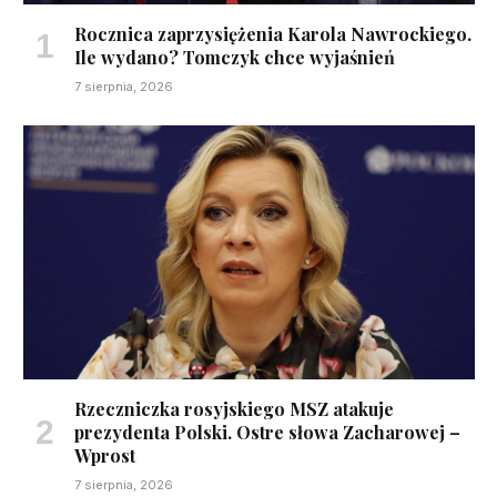
Rocznica zaprzysiężenia Karola Nawrockiego.
Ile wydano? Tomczyk chce wyjaśnień
7 sierpnia, 2026
Rzeczniczka rosyjskiego MSZ atakuje
prezydenta Polski. Ostre słowa Zacharowej –
Wprost
7 sierpnia, 2026