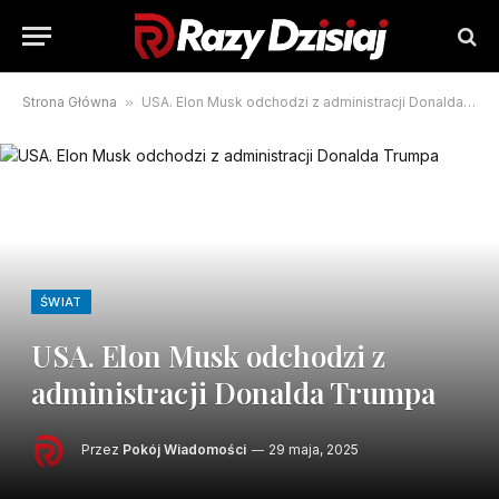
Strona Główna
»
USA. Elon Musk odchodzi z administracji Donalda Trumpa
ŚWIAT
USA. Elon Musk odchodzi z
administracji Donalda Trumpa
Przez
Pokój Wiadomości
29 maja, 2025