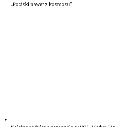
„Pociski nawet z kosmosu”