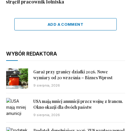
strącił pracownik lotniska
ADD A COMMENT
WYBÓR REDAKTORA
Garaż przy granicy działki 2026. Nowe
wymiary od 20 września – Biznes Wprost
9 sierpnia, 2026
USA mają mniej amunicji przez wojnę z Iranem.
Okno okazji dla dwóch państw
9 sierpnia, 2026
Dodatek dopełniający 2026. ZUS wypłaca ponad