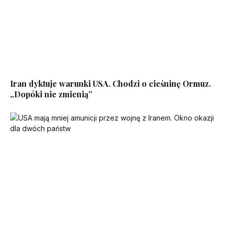
Iran dyktuje warunki USA. Chodzi o cieśninę Ormuz.
„Dopóki nie zmienią”