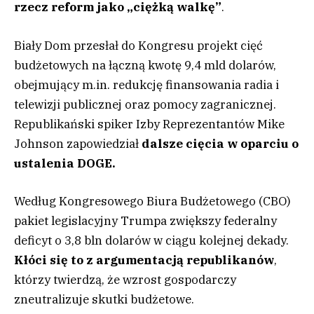
rzecz reform jako „ciężką walkę”
.
Biały Dom przesłał do Kongresu projekt cięć
budżetowych na łączną kwotę 9,4 mld dolarów,
obejmujący m.in. redukcję finansowania radia i
telewizji publicznej oraz pomocy zagranicznej.
Republikański spiker Izby Reprezentantów Mike
Johnson zapowiedział
dalsze cięcia w oparciu o
ustalenia DOGE.
Według Kongresowego Biura Budżetowego (CBO)
pakiet legislacyjny Trumpa zwiększy federalny
deficyt o 3,8 bln dolarów w ciągu kolejnej dekady.
Kłóci się to z argumentacją republikanów
,
którzy twierdzą, że wzrost gospodarczy
zneutralizuje skutki budżetowe.