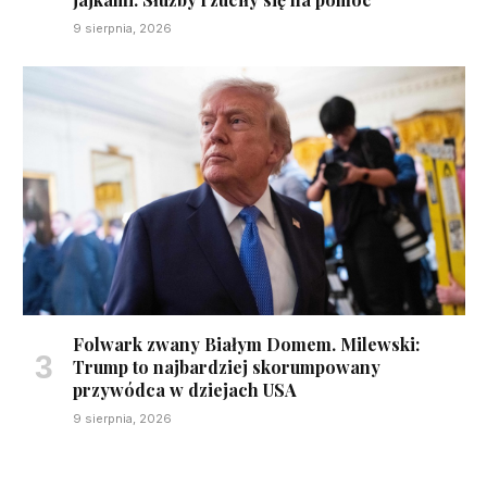
9 sierpnia, 2026
Folwark zwany Białym Domem. Milewski:
Trump to najbardziej skorumpowany
przywódca w dziejach USA
9 sierpnia, 2026