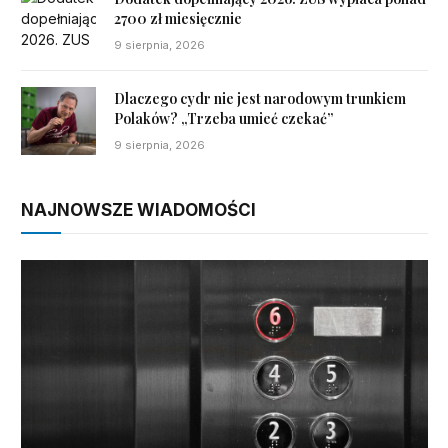
2700 zł miesięcznie
9 sierpnia, 2026
Dlaczego cydr nie jest narodowym trunkiem
Polaków? „Trzeba umieć czekać”
9 sierpnia, 2026
NAJNOWSZE WIADOMOŚCI