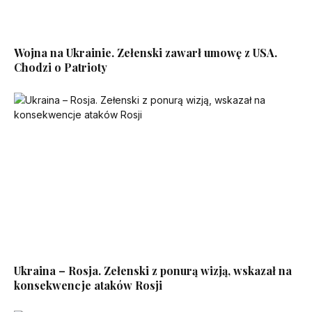
Wojna na Ukrainie. Zełenski zawarł umowę z USA.
Chodzi o Patrioty
Ukraina – Rosja. Zełenski z ponurą wizją, wskazał na
konsekwencje ataków Rosji