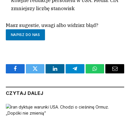
Kolejne redukcje personelu w USA. Media: CIA
zmniejszy liczbę stanowisk
Masz sugestie, uwagi albo widzisz błąd?
NAPISZ DO NAS
Facebook
Twitter
LinkedIn
Telegram
WhatsApp
Email
CZYTAJ DALEJ