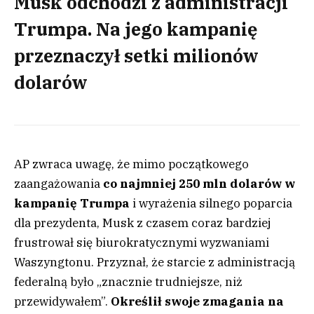
Musk odchodzi z administracji
Trumpa. Na jego kampanię
przeznaczył setki milionów
dolarów
AP zwraca uwagę, że mimo początkowego
zaangażowania
co najmniej 250 mln dolarów w
kampanię Trumpa
i wyrażenia silnego poparcia
dla prezydenta, Musk z czasem coraz bardziej
frustrował się biurokratycznymi wyzwaniami
Waszyngtonu. Przyznał, że starcie z administracją
federalną było „znacznie trudniejsze, niż
przewidywałem”.
Określił swoje zmagania na