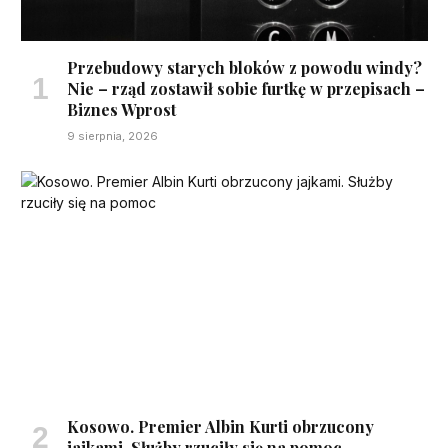
Przebudowy starych bloków z powodu windy?
Nie – rząd zostawił sobie furtkę w przepisach –
Biznes Wprost
9 sierpnia, 2026
Kosowo. Premier Albin Kurti obrzucony
jajkami. Służby rzuciły się na pomoc