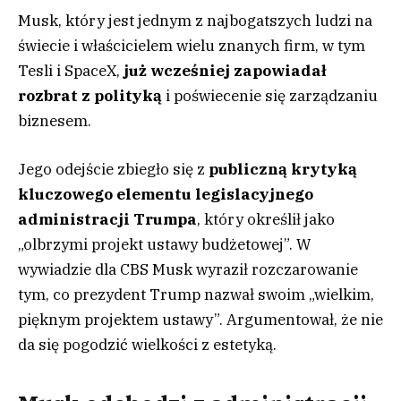
Musk, który jest jednym z najbogatszych ludzi na
świecie i właścicielem wielu znanych firm, w tym
Tesli i SpaceX,
już wcześniej zapowiadał
rozbrat z polityką
i poświecenie się zarządzaniu
biznesem.
Jego odejście zbiegło się z
publiczną krytyką
kluczowego elementu legislacyjnego
administracji Trumpa
, który określił jako
„olbrzymi projekt ustawy budżetowej”. W
wywiadzie dla CBS Musk wyraził rozczarowanie
tym, co prezydent Trump nazwał swoim „wielkim,
pięknym projektem ustawy”. Argumentował, że nie
da się pogodzić wielkości z estetyką.