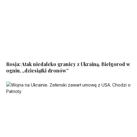
Rosja: Atak niedaleko granicy z Ukrainą. Biełgorod w
ogniu, „dziesiątki dronów”