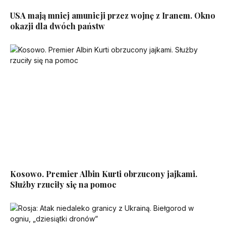
USA mają mniej amunicji przez wojnę z Iranem. Okno
okazji dla dwóch państw
Kosowo. Premier Albin Kurti obrzucony jajkami.
Służby rzuciły się na pomoc