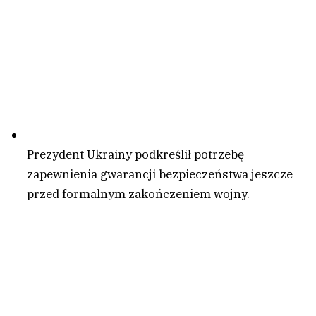
Prezydent Ukrainy podkreślił potrzebę
zapewnienia gwarancji bezpieczeństwa jeszcze
przed formalnym zakończeniem wojny.