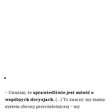
– Uważam, że
sprawiedliwie jest mówić o
wspólnych decyzjach.
(…) To znaczy: my mamy
system obrony przeciwlotniczej – my