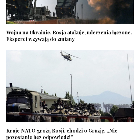
Wojna na Ukrainie. Rosja atakuje, uderzenia łączone.
Eksperci wzywają do zmiany
Kraje NATO grożą Rosji, chodzi o Gruzję. „Nie
pozostanie bez odpowiedzi”