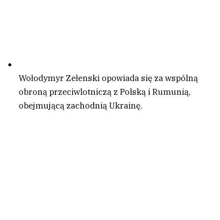
Wołodymyr Zełenski opowiada się za wspólną
obroną przeciwlotniczą z Polską i Rumunią,
obejmującą zachodnią Ukrainę.