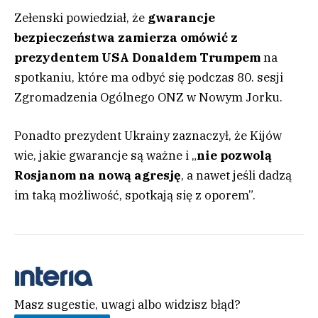
Zełenski powiedział, że
gwarancje
bezpieczeństwa zamierza omówić z
prezydentem USA Donaldem Trumpem
na
spotkaniu, które ma odbyć się podczas 80. sesji
Zgromadzenia Ogólnego ONZ w Nowym Jorku.
Ponadto prezydent Ukrainy zaznaczył, że Kijów
wie, jakie gwarancje są ważne i „
nie pozwolą
Rosjanom na nową agresję
, a nawet jeśli dadzą
im taką możliwość, spotkają się z oporem”.
Masz sugestie, uwagi albo widzisz błąd?