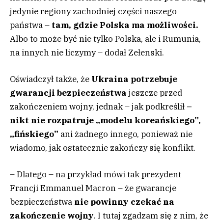
jedynie regiony zachodniej części naszego
państwa –
tam, gdzie Polska ma możliwości.
Albo to może być nie tylko Polska, ale i Rumunia,
na innych nie liczymy – dodał Zełenski.
Oświadczył także, że
Ukraina potrzebuje
gwarancji bezpieczeństwa
jeszcze przed
zakończeniem wojny, jednak – jak podkreślił
–
nikt nie rozpatruje „modelu koreańskiego”,
„fińskiego”
ani żadnego innego, ponieważ nie
wiadomo, jak ostatecznie zakończy się konflikt.
– Dlatego – na przykład mówi tak prezydent
Francji Emmanuel Macron – że gwarancje
bezpieczeństwa
nie powinny czekać na
zakończenie wojny
. I tutaj zgadzam się z nim, że