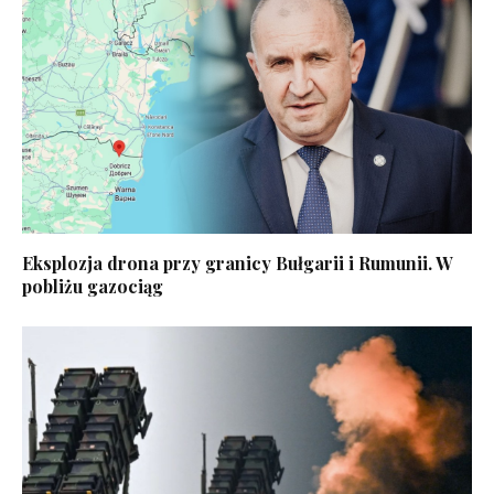
Eksplozja drona przy granicy Bułgarii i Rumunii. W
pobliżu gazociąg