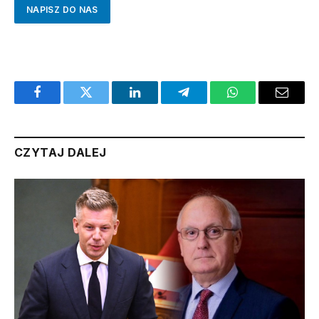
NAPISZ DO NAS
Facebook
Twitter
LinkedIn
Telegram
WhatsApp
Email
CZYTAJ DALEJ