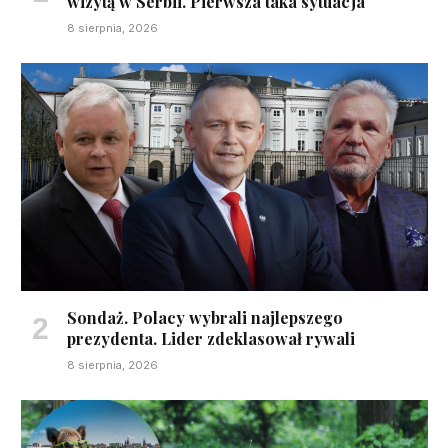
wizytą w Serbii. Pierwsza taka sytuacja
8 sierpnia, 2026
Sondaż. Polacy wybrali najlepszego
prezydenta. Lider zdeklasował rywali
8 sierpnia, 2026