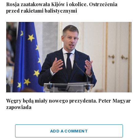
Rosja zaatakowała Kijów i okolice. Ostrzeżenia
przed rakietami balistycznymi
Węgry będą miały nowego prezydenta. Peter Magyar
zapowiada
ADD A COMMENT