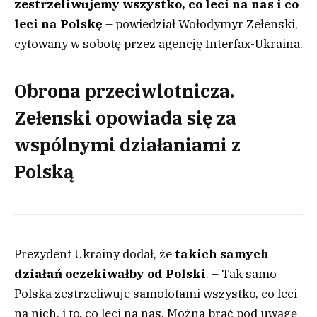
zestrzeliwujemy wszystko, co leci na nas i co
leci na Polskę
– powiedział Wołodymyr Zełenski,
cytowany w sobotę przez agencję Interfax-Ukraina.
Obrona przeciwlotnicza.
Zełenski opowiada się za
wspólnymi działaniami z
Polską
Prezydent Ukrainy dodał, że
takich samych
działań oczekiwałby od Polski
. – Tak samo
Polska zestrzeliwuje samolotami wszystko, co leci
na nich, i to, co leci na nas. Można brać pod uwagę