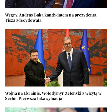
Węgry. Andras Baka kandydatem na prezydenta.
Tisza zdecydowała
Wojna na Ukrainie. Wołodymyr Zełenski z wizytą w
Serbii. Pierwsza taka sytuacja