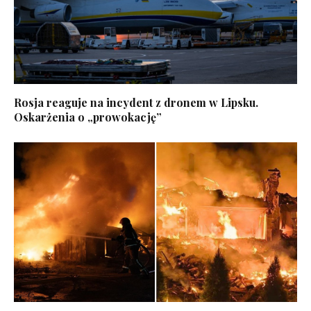
Rosja reaguje na incydent z dronem w Lipsku.
Oskarżenia o „prowokację”