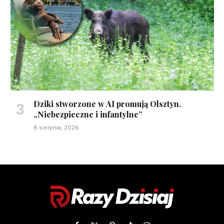
Dziki stworzone w AI promują Olsztyn.
„Niebezpieczne i infantylne”
8 sierpnia, 2026