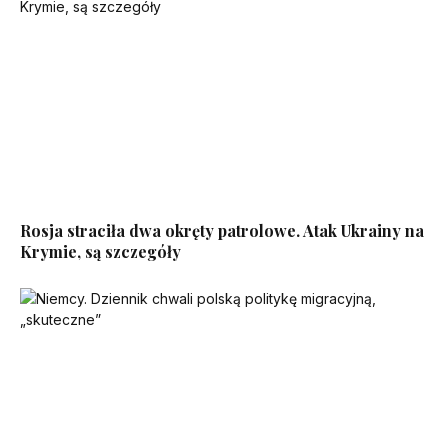
Rosja straciła dwa okręty patrolowe. Atak Ukrainy na
Krymie, są szczegóły