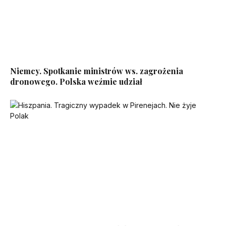
Niemcy. Spotkanie ministrów ws. zagrożenia
dronowego. Polska weźmie udział