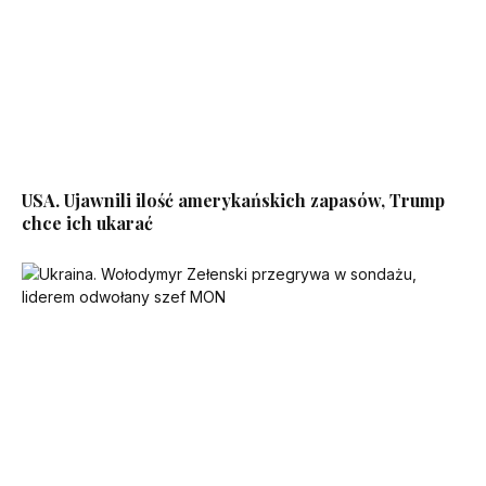
USA. Ujawnili ilość amerykańskich zapasów, Trump
chce ich ukarać