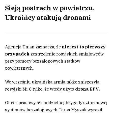
Sieją postrach w powietrzu.
Ukraińcy atakują dronami
Agencja Unian zaznacza, że
nie jest to pierwszy
przypadek
zestrzelenie rosyjskich śmigłowców
przy pomocy bezzałogowych statków
powietrznych.
We wrześniu ukraińska armia także zniszczyła
rosyjski Mi-8 tylko, że wtedy użyto
drona FPV
.
Oficer prasowy 59. oddzielnej brygady szturmowej
systemów bezzałogowych Taras Myszak wyraził