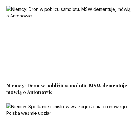
Niemcy: Dron w pobliżu samolotu. MSW dementuje,
mówią o Antonowie