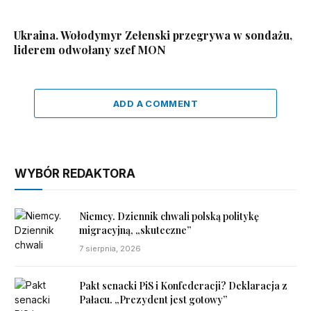
Ukraina. Wołodymyr Zełenski przegrywa w sondażu,
liderem odwołany szef MON
ADD A COMMENT
WYBÓR REDAKTORA
Niemcy. Dziennik chwali polską politykę
migracyjną, „skuteczne”
7 sierpnia, 2026
Pakt senacki PiS i Konfederacji? Deklaracja z
Pałacu. „Prezydent jest gotowy”