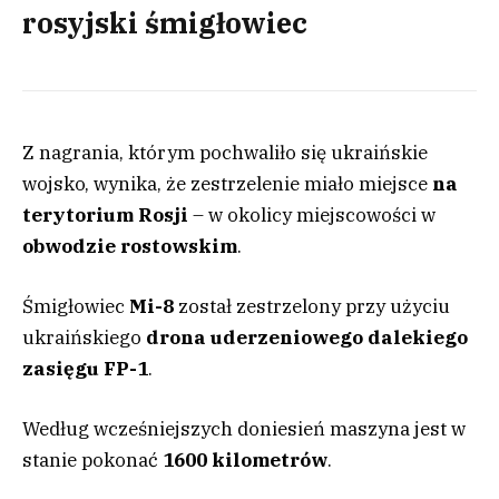
rosyjski śmigłowiec
Z nagrania, którym pochwaliło się ukraińskie
wojsko, wynika, że zestrzelenie miało miejsce
na
terytorium Rosji
– w okolicy miejscowości w
obwodzie rostowskim
.
Śmigłowiec
Mi-8
został zestrzelony przy użyciu
ukraińskiego
drona uderzeniowego dalekiego
zasięgu FP-1
.
Według wcześniejszych doniesień maszyna jest w
stanie pokonać
1600 kilometrów
.