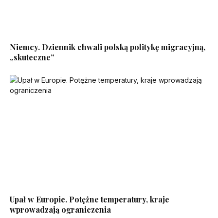
Niemcy. Dziennik chwali polską politykę migracyjną,
„skuteczne”
Upał w Europie. Potężne temperatury, kraje
wprowadzają ograniczenia