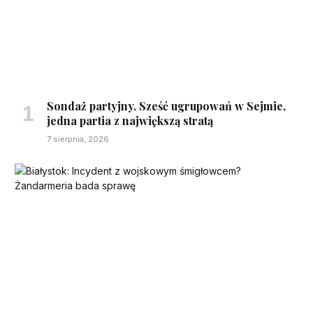
Sondaż partyjny. Sześć ugrupowań w Sejmie,
jedna partia z największą stratą
7 sierpnia, 2026