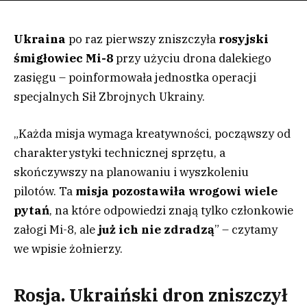
Ukraina
po raz pierwszy zniszczyła
rosyjski
śmigłowiec Mi-8
przy użyciu drona dalekiego
zasięgu – poinformowała jednostka operacji
specjalnych Sił Zbrojnych Ukrainy.
„Każda misja wymaga kreatywności, począwszy od
charakterystyki technicznej sprzętu, a
skończywszy na planowaniu i wyszkoleniu
pilotów. Ta
misja pozostawiła wrogowi wiele
pytań
, na które odpowiedzi znają tylko członkowie
załogi Mi-8, ale
już ich nie zdradzą
” – czytamy
we wpisie żołnierzy.
Rosja. Ukraiński dron zniszczył