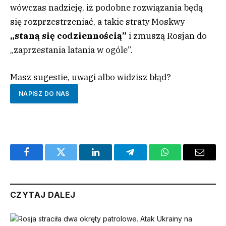
wówczas nadzieję, iż podobne rozwiązania będą
się rozprzestrzeniać, a takie straty Moskwy
„staną się codziennością”
i zmuszą Rosjan do
„zaprzestania latania w ogóle”.
Masz sugestie, uwagi albo widzisz błąd?
NAPISZ DO NAS
Facebook
Twitter
LinkedIn
Telegram
WhatsApp
Email
CZYTAJ DALEJ