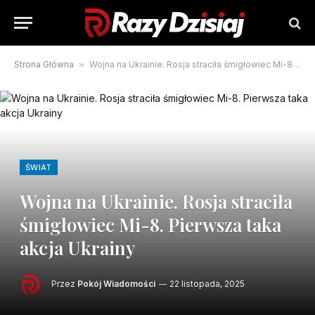
Strona Główna
»
Wojna na Ukrainie. Rosja straciła śmigłowiec Mi-8. Pierwsza taka akcja Ukrainy
ŚWIAT
Wojna na Ukrainie. Rosja straciła
śmigłowiec Mi-8. Pierwsza taka
akcja Ukrainy
Przez
Pokój Wiadomości
22 listopada, 2025