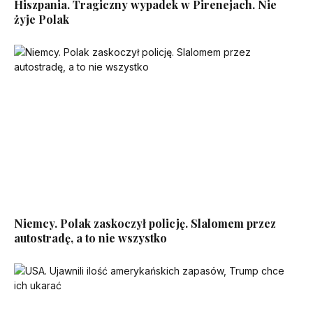
Hiszpania. Tragiczny wypadek w Pirenejach. Nie
żyje Polak
Niemcy. Polak zaskoczył policję. Slalomem przez
autostradę, a to nie wszystko