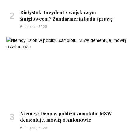
Białystok: Incydent z wojskowym
śmigłowcem? Żandarmeria bada sprawę
6 sierpnia, 2026
Niemcy: Dron w pobliżu samolotu. MSW
dementuje, mówią o Antonowie
6 sierpnia, 2026