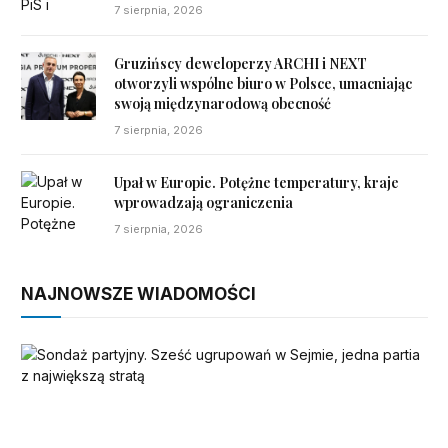
7 sierpnia, 2026
Gruzińscy deweloperzy ARCHI i NEXT
otworzyli wspólne biuro w Polsce, umacniając
swoją międzynarodową obecność
7 sierpnia, 2026
Upał w Europie. Potężne temperatury, kraje
wprowadzają ograniczenia
7 sierpnia, 2026
NAJNOWSZE WIADOMOŚCI