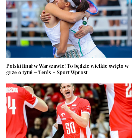
Polski finał w Warszawie! To będzie wielkie święto w
grze o tytuł – Tenis – Sport Wprost