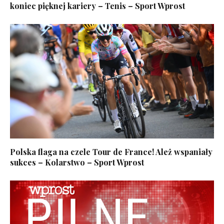
koniec pięknej kariery – Tenis – Sport Wprost
Polska flaga na czele Tour de France! Ależ wspaniały
sukces – Kolarstwo – Sport Wprost