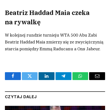
Beatriz Haddad Maia czeka
na rywalkę
W kolejnej rundzie turnieju WTA 500 Abu Zabi
Beatriz Haddad Maia zmierzy się ze zwyciężczynią
starcia pomiędzy Emmą Raducanu a Ons Jabeur.
Facebook
Twitter
LinkedIn
Telegram
WhatsApp
Email
CZYTAJ DALEJ