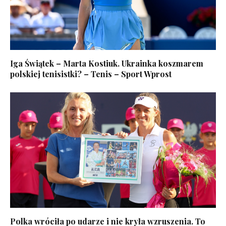
Iga Świątek – Marta Kostiuk. Ukrainka koszmarem
polskiej tenisistki? – Tenis – Sport Wprost
Polka wróciła po udarze i nie kryła wzruszenia. To