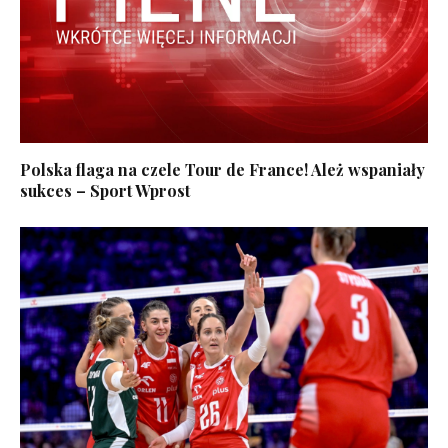
Polska flaga na czele Tour de France! Ależ wspaniały
sukces – Sport Wprost