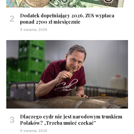
Dodatek dopełniający 2026. ZUS wypłaca
ponad 2700 zł miesięcznie
9 sierpnia, 2026
Dlaczego cydr nie jest narodowym trunkiem
Polaków? „Trzeba umieć czekać”
9 sierpnia, 2026