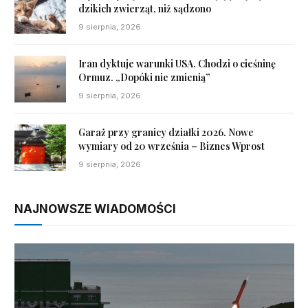
dzikich zwierząt, niż sądzono
9 sierpnia, 2026
Iran dyktuje warunki USA. Chodzi o cieśninę
Ormuz. „Dopóki nie zmienią”
9 sierpnia, 2026
Garaż przy granicy działki 2026. Nowe
wymiary od 20 września – Biznes Wprost
9 sierpnia, 2026
NAJNOWSZE WIADOMOŚCI