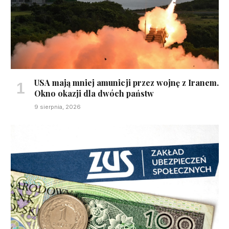
USA mają mniej amunicji przez wojnę z Iranem.
Okno okazji dla dwóch państw
9 sierpnia, 2026