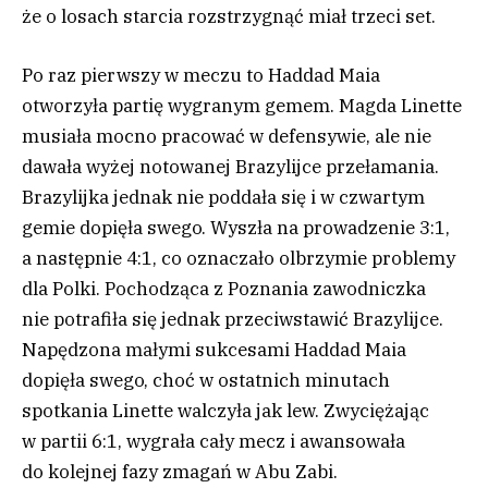
że o losach starcia rozstrzygnąć miał trzeci set.
Po raz pierwszy w meczu to Haddad Maia
otworzyła partię wygranym gemem. Magda Linette
musiała mocno pracować w defensywie, ale nie
dawała wyżej notowanej Brazylijce przełamania.
Brazylijka jednak nie poddała się i w czwartym
gemie dopięła swego. Wyszła na prowadzenie 3:1,
a następnie 4:1, co oznaczało olbrzymie problemy
dla Polki. Pochodząca z Poznania zawodniczka
nie potrafiła się jednak przeciwstawić Brazylijce.
Napędzona małymi sukcesami Haddad Maia
dopięła swego, choć w ostatnich minutach
spotkania Linette walczyła jak lew. Zwyciężając
w partii 6:1, wygrała cały mecz i awansowała
do kolejnej fazy zmagań w Abu Zabi.