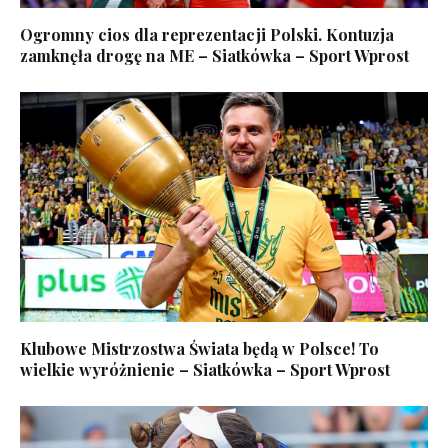
Ogromny cios dla reprezentacji Polski. Kontuzja
zamknęła drogę na ME – Siatkówka – Sport Wprost
Klubowe Mistrzostwa Świata będą w Polsce! To
wielkie wyróżnienie – Siatkówka – Sport Wprost