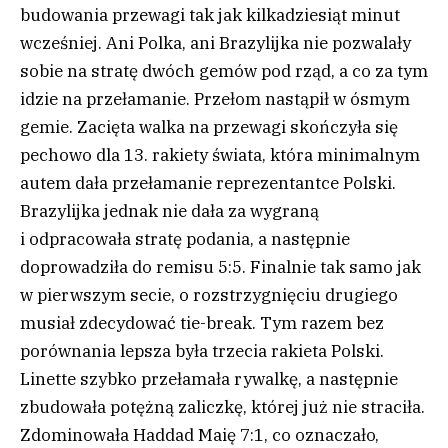
budowania przewagi tak jak kilkadziesiąt minut
wcześniej. Ani Polka, ani Brazylijka nie pozwalały
sobie na stratę dwóch gemów pod rząd, a co za tym
idzie na przełamanie. Przełom nastąpił w ósmym
gemie. Zacięta walka na przewagi skończyła się
pechowo dla 13. rakiety świata, która minimalnym
autem dała przełamanie reprezentantce Polski.
Brazylijka jednak nie dała za wygraną
i odpracowała stratę podania, a następnie
doprowadziła do remisu 5:5. Finalnie tak samo jak
w pierwszym secie, o rozstrzygnięciu drugiego
musiał zdecydować tie-break. Tym razem bez
porównania lepsza była trzecia rakieta Polski.
Linette szybko przełamała rywalkę, a następnie
zbudowała potężną zaliczkę, której już nie straciła.
Zdominowała Haddad Maię 7:1, co oznaczało,