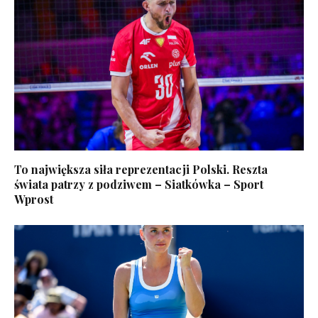
To największa siła reprezentacji Polski. Reszta
świata patrzy z podziwem – Siatkówka – Sport
Wprost