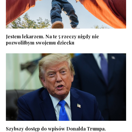
Jestem lekarzem. Na te 5 rzeczy nigdy nie
pozwoliłbym swojemu dziecku
Szybszy dostęp do wpisów Donalda Trumpa.