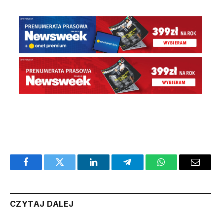
Facebook
Twitter
LinkedIn
Telegram
WhatsApp
Email
CZYTAJ DALEJ