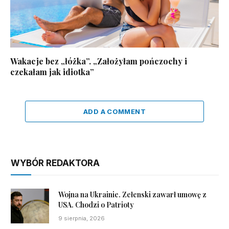
Wakacje bez „łóżka”. „Założyłam pończochy i
czekałam jak idiotka”
ADD A COMMENT
WYBÓR REDAKTORA
Wojna na Ukrainie. Zełenski zawarł umowę z
USA. Chodzi o Patrioty
9 sierpnia, 2026