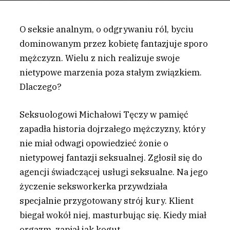
O seksie analnym, o odgrywaniu ról, byciu
dominowanym przez kobietę fantazjuje sporo
mężczyzn. Wielu z nich realizuje swoje
nietypowe marzenia poza stałym związkiem.
Dlaczego?
S
eksuologowi Michałowi Tęczy w pamięć
zapadła historia dojrzałego mężczyzny, który
nie miał odwagi opowiedzieć żonie o
nietypowej fantazji seksualnej. Zgłosił się do
agencji świadczącej usługi seksualne. Na jego
życzenie seksworkerka przywdziała
specjalnie przygotowany strój kury. Klient
biegał wokół niej, masturbując się. Kiedy miał
orgazm, zapiał jak kogut.