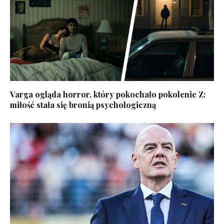
Varga ogląda horror, który pokochało pokolenie Z:
miłość stała się bronią psychologiczną