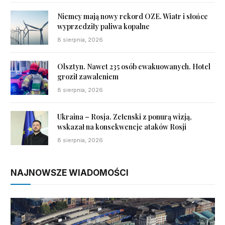
Niemcy mają nowy rekord OZE. Wiatr i słońce
wyprzedziły paliwa kopalne
8 sierpnia, 2026
Olsztyn. Nawet 235 osób ewakuowanych. Hotel
groził zawaleniem
8 sierpnia, 2026
Ukraina – Rosja. Zełenski z ponurą wizją,
wskazał na konsekwencje ataków Rosji
8 sierpnia, 2026
NAJNOWSZE WIADOMOŚCI