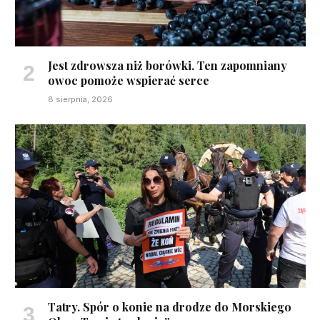
Jest zdrowsza niż borówki. Ten zapomniany
owoc pomoże wspierać serce
8 sierpnia, 2026
Tatry. Spór o konie na drodze do Morskiego