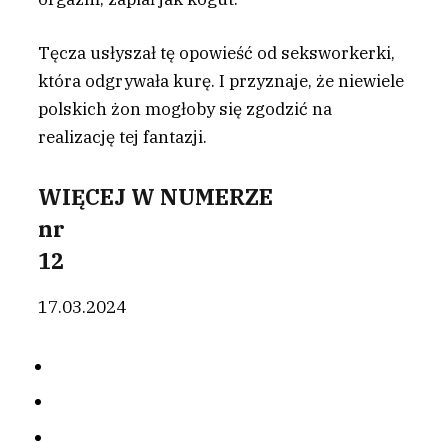
Tęcza usłyszał tę opowieść od seksworkerki,
która odgrywała kurę. I przyznaje, że niewiele
polskich żon mogłoby się zgodzić na
realizację tej fantazji.
WIĘCEJ W NUMERZE
nr
12
17.03.2024