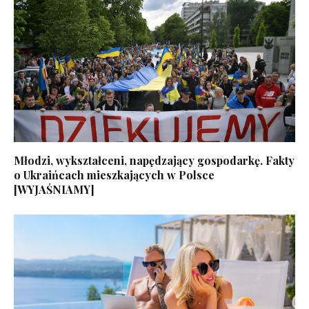
Młodzi, wykształceni, napędzający gospodarkę. Fakty
o Ukraińcach mieszkających w Polsce
[WYJAŚNIAMY]