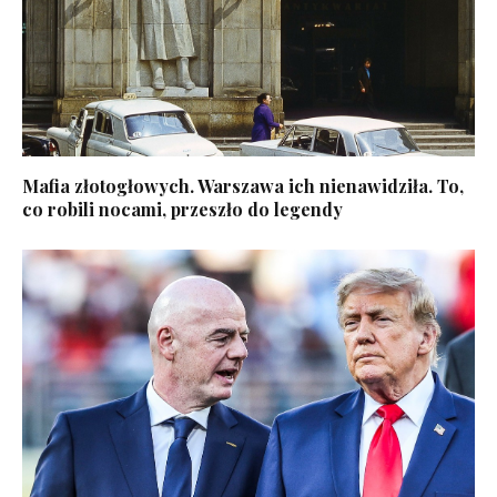
Mafia złotogłowych. Warszawa ich nienawidziła. To,
co robili nocami, przeszło do legendy