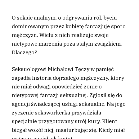
O seksie analnym, o odgrywaniu ról, byciu
dominowanym przez kobietę fantazjuje sporo
mężczyzn. Wielu z nich realizuje swoje
nietypowe marzenia poza stałym związkiem.
Dlaczego?
S
eksuologowi Michałowi Tęczy w pamięć
zapadła historia dojrzałego mężczyzny, który
nie miał odwagi opowiedzieć żonie o
nietypowej fantazji seksualnej. Zgłosił się do
agencji świadczącej usługi seksualne. Na jego
życzenie seksworkerka przywdziała
specjalnie przygotowany strój kury. Klient
biegał wokół niej, masturbując się. Kiedy miał
orgazm, zapiał jak kogut.