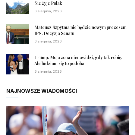
Nie żyje Polak
6 sierpnia, 2026
Mateusz Szpytma nie będzie nowym prezesem
IPN. Decyzja Senatu
6 sierpnia, 2026
Trump: Moja żona nienawidzi, gdy tak robię.
Ale ludziom się to podoba
6 sierpnia, 2026
NAJNOWSZE WIADOMOŚCI