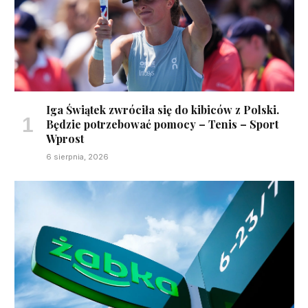
Iga Świątek zwróciła się do kibiców z Polski.
Będzie potrzebować pomocy – Tenis – Sport
Wprost
6 sierpnia, 2026