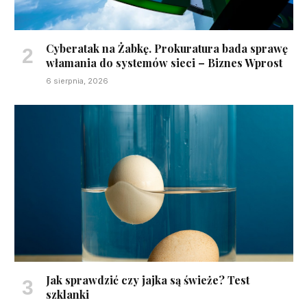
Cyberatak na Żabkę. Prokuratura bada sprawę
włamania do systemów sieci – Biznes Wprost
6 sierpnia, 2026
Jak sprawdzić czy jajka są świeże? Test
szklanki