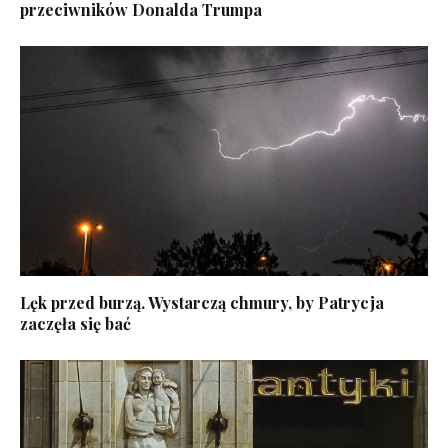
przeciwników Donalda Trumpa
Lęk przed burzą. Wystarczą chmury, by Patrycja
zaczęła się bać