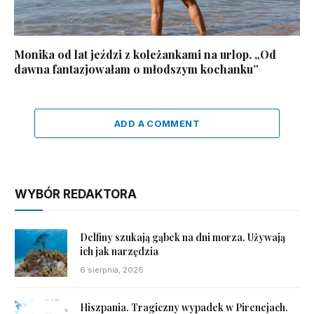
Monika od lat jeździ z koleżankami na urlop. „Od
dawna fantazjowałam o młodszym kochanku”
ADD A COMMENT
WYBÓR REDAKTORA
Delfiny szukają gąbek na dni morza. Używają
ich jak narzędzia
6 sierpnia, 2026
Hiszpania. Tragiczny wypadek w Pirenejach.