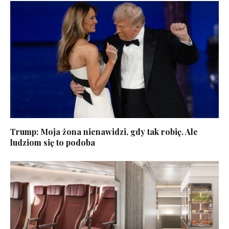
Trump: Moja żona nienawidzi, gdy tak robię. Ale
ludziom się to podoba