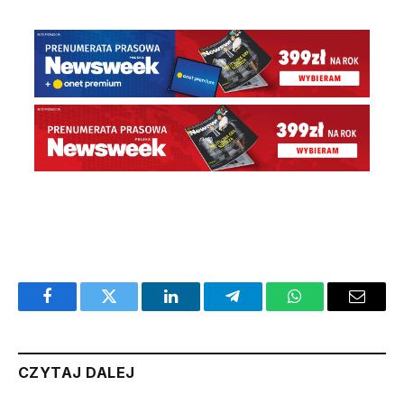
Facebook
Twitter
LinkedIn
Telegram
WhatsApp
Email
CZYTAJ DALEJ