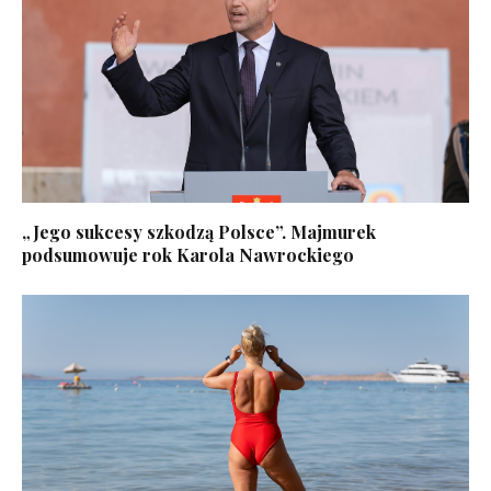
„Jego sukcesy szkodzą Polsce”. Majmurek
podsumowuje rok Karola Nawrockiego