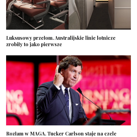
Luksusowy przełom. Australijskie linie lotnicze
zrobiły to jako pierwsze
Rozłam w MAGA. Tucker Carlson staje na czele