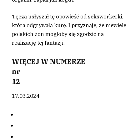
Tęcza usłyszał tę opowieść od seksworkerki,
która odgrywała kurę. I przyznaje, że niewiele
polskich żon mogłoby się zgodzić na
realizację tej fantazji.
WIĘCEJ W NUMERZE
nr
12
17.03.2024