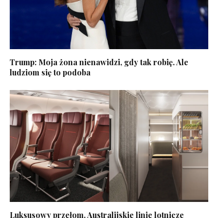
Trump: Moja żona nienawidzi, gdy tak robię. Ale
ludziom się to podoba
Luksusowy przełom. Australijskie linie lotnicze