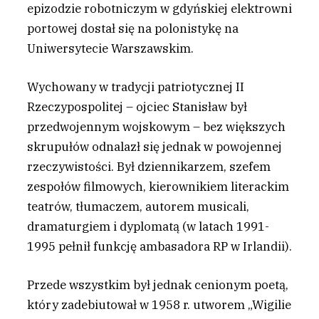
epizodzie robotniczym w gdyńskiej elektrowni
portowej dostał się na polonistykę na
Uniwersytecie Warszawskim.
Wychowany w tradycji patriotycznej II
Rzeczypospolitej – ojciec Stanisław był
przedwojennym wojskowym – bez większych
skrupułów odnalazł się jednak w powojennej
rzeczywistości. Był dziennikarzem, szefem
zespołów filmowych, kierownikiem literackim
teatrów, tłumaczem, autorem musicali,
dramaturgiem i dyplomatą (w latach 1991-
1995 pełnił funkcję ambasadora RP w Irlandii).
Przede wszystkim był jednak cenionym poetą,
który zadebiutował w 1958 r. utworem „Wigilie