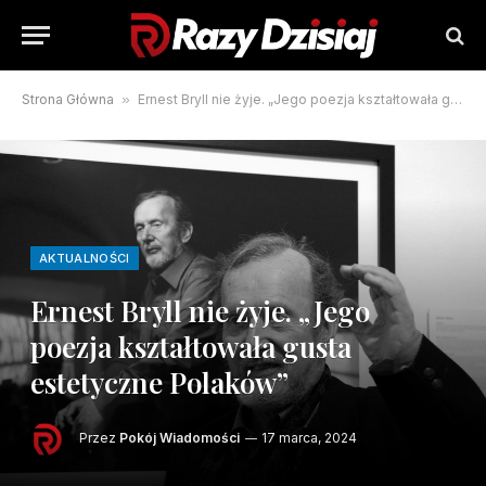
Strona Główna
»
Ernest Bryll nie żyje. „Jego poezja kształtowała gusta estetyczne Polaków”
AKTUALNOŚCI
Ernest Bryll nie żyje. „Jego
poezja kształtowała gusta
estetyczne Polaków”
Przez
Pokój Wiadomości
17 marca, 2024