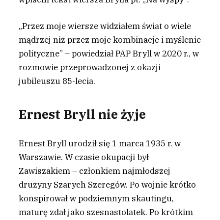
„Przez moje wiersze widziałem świat o wiele
mądrzej niż przez moje kombinacje i myślenie
polityczne” – powiedział PAP Bryll w 2020 r., w
rozmowie przeprowadzonej z okazji
jubileuszu 85-lecia.
Ernest Bryll nie żyje
Ernest Bryll urodził się 1 marca 1935 r. w
Warszawie. W czasie okupacji był
Zawiszakiem – członkiem najmłodszej
drużyny Szarych Szeregów. Po wojnie krótko
konspirował w podziemnym skautingu,
maturę zdał jako szesnastolatek. Po krótkim