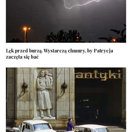
Lęk przed burzą. Wystarczą chmury, by Patrycja
zaczęła się bać