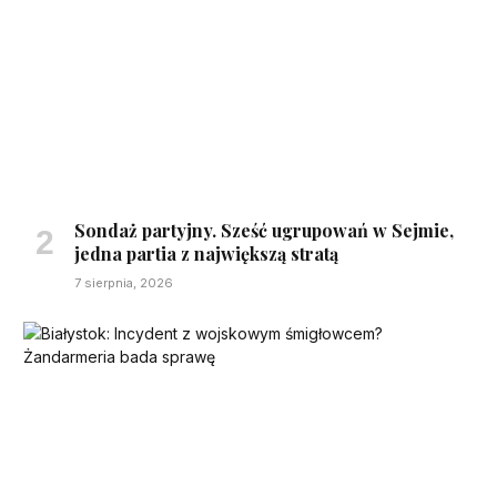
Sondaż partyjny. Sześć ugrupowań w Sejmie,
jedna partia z największą stratą
7 sierpnia, 2026