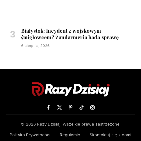
Białystok: Incydent z wojskowym
śmigłowcem? Żandarmeria bada sprawę
6 sierpnia, 2026
Facebook
X
Pinterest
TikTok
Instagram
(Twitter)
© 2026 Razy Dzisiaj. Wszelkie prawa zastrzeżone.
Polityka Prywatności
Regulamin
Skontaktuj się z nami