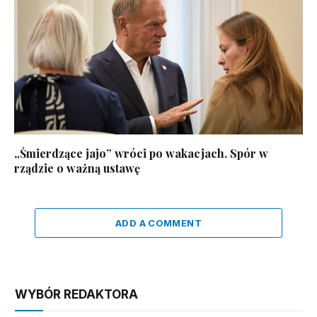
„Śmierdzące jajo” wróci po wakacjach. Spór w
rządzie o ważną ustawę
ADD A COMMENT
WYBÓR REDAKTORA