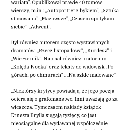
wariata”. Opublikował prawie 40 tomów
wierszy, m.in.: „Autoportret z bykiem”, „Sztuka
stosowana”, „Mazowsze”, „Czasem spotykam
siebie”, „Adwent”.
Był również autorem często wystawianych
dramatów: „Rzecz listopadowa”, „Kurdesz” i
„Wieczernik”. Napisał również oratorium
„Kolęda-Nocka” oraz teksty do widowisk „Po
górach, po chmurach” i „Na szkle malowane”.
„Niektórzy krytycy powiadają, że jego poezja
ociera się o grafomaństwo. Inni uważają go za
wieszcza. Tymczasem nakłady książek
Ernesta Brylla sięgają tysięcy, co jest
nieosiągalne dla wydawanej współcześnie