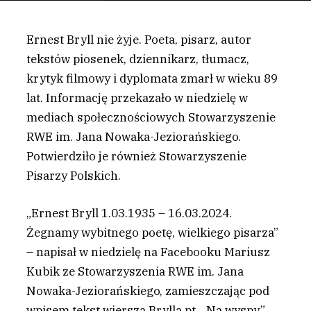
Ernest Bryll nie żyje. Poeta, pisarz, autor
tekstów piosenek, dziennikarz, tłumacz,
krytyk filmowy i dyplomata zmarł w wieku 89
lat. Informację przekazało w niedzielę w
mediach społecznościowych Stowarzyszenie
RWE im. Jana Nowaka-Jeziorańskiego.
Potwierdziło je również Stowarzyszenie
Pisarzy Polskich.
„Ernest Bryll 1.03.1935 – 16.03.2024.
Żegnamy wybitnego poetę, wielkiego pisarza”
– napisał w niedzielę na Facebooku Mariusz
Kubik ze Stowarzyszenia RWE im. Jana
Nowaka-Jeziorańskiego, zamieszczając pod
wpisem tekst wiersza Brylla pt. „Na wyspy”.