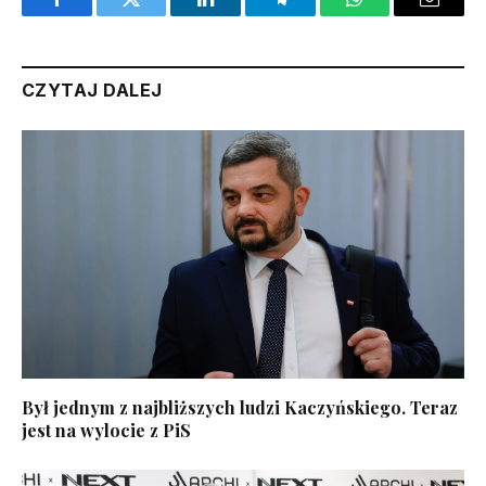
Facebook
Twitter
LinkedIn
Telegram
WhatsApp
Email
CZYTAJ DALEJ
Był jednym z najbliższych ludzi Kaczyńskiego. Teraz
jest na wylocie z PiS