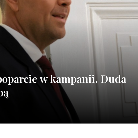
 poparcie w kampanii. Duda
bą