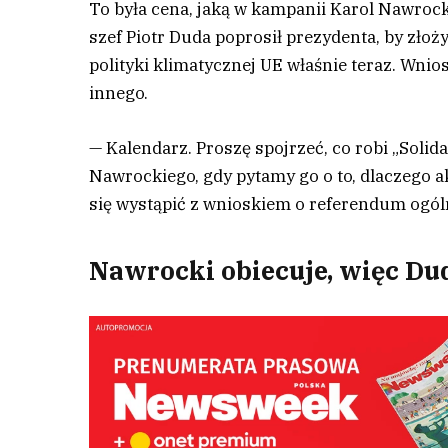
To była cena, jaką w kampanii Karol Nawrocki
szef Piotr Duda poprosił prezydenta, by zł
polityki klimatycznej UE właśnie teraz. Wnios
innego.
— Kalendarz. Proszę spojrzeć, co robi „Soli
Nawrockiego, gdy pytamy go o to, dlaczego a
się wystąpić z wnioskiem o referendum ogól
Nawrocki obiecuje, więc D