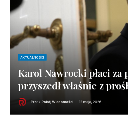
AKTUALNOŚCI
Karol Nawrocki płaci za
przyszedł właśnie z proś
Przez
Pokój Wiadomości
12 maja, 2026