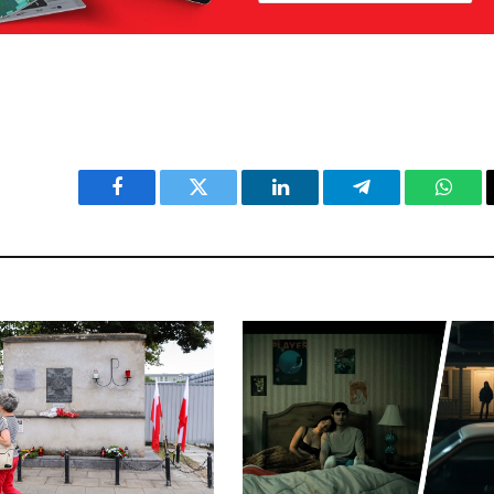
Facebook
Twitter
LinkedIn
Telegram
What