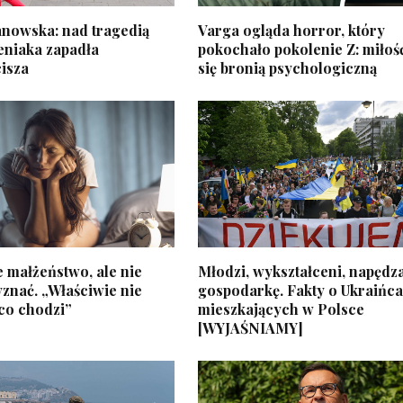
anowska: nad tragedią
Varga ogląda horror, który
leniaka zapadła
pokochało pokolenie Z: miłość
cisza
się bronią psychologiczną
łe małżeństwo, ale nie
Młodzi, wykształceni, napędz
yznać. „Właściwie nie
gospodarkę. Fakty o Ukraińc
co chodzi”
mieszkających w Polsce
[WYJAŚNIAMY]