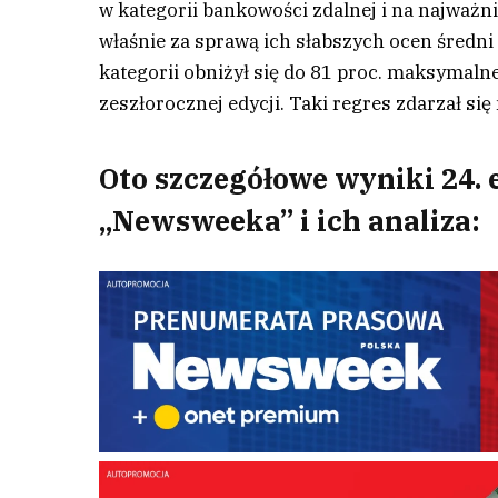
w kategorii bankowości zdalnej i na najważnie
właśnie za sprawą ich słabszych ocen średn
kategorii obniżył się do 81 proc. maksymalne
zeszłorocznej edycji. Taki regres zdarzał si
Oto szczegółowe wyniki 24.
„Newsweeka” i ich analiza: