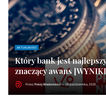
AKTUALNOŚCI
Który bank jest najlepszy
znaczący awans [WYNIK
Przez
Pokój Wiadomości
29 października, 2025