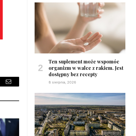
Ten suplement może wspomóc
organizm w walce z rakiem. Jest
dostępny bez recepty
8 sierpnia, 2026
sApp
Email