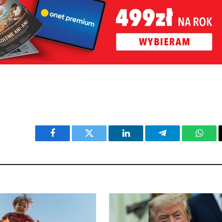
Facebook
Twitter
LinkedIn
Telegram
What