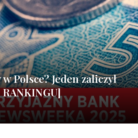
 w Polsce? Jeden zaliczył
I RANKINGU]