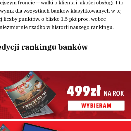
jszym froncie — walki o klienta i jakości obsługi. I to
i wynik dla wszystkich banków klasyfikowanych w tej
j liczby punktów, o blisko 1,5 pkt proc. wobec
ę niezmiernie rzadko w historii naszego rankingu.
 edycji rankingu banków