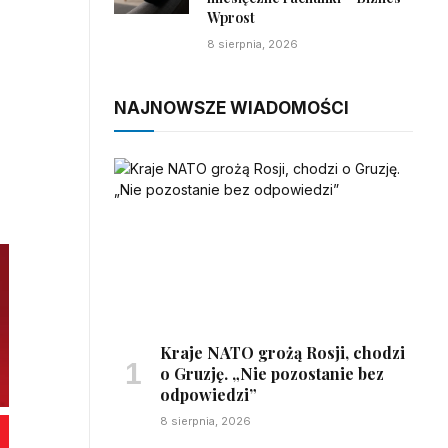
Wprost
8 sierpnia, 2026
NAJNOWSZE WIADOMOŚCI
Kraje NATO grożą Rosji, chodzi
o Gruzję. „Nie pozostanie bez
odpowiedzi”
8 sierpnia, 2026