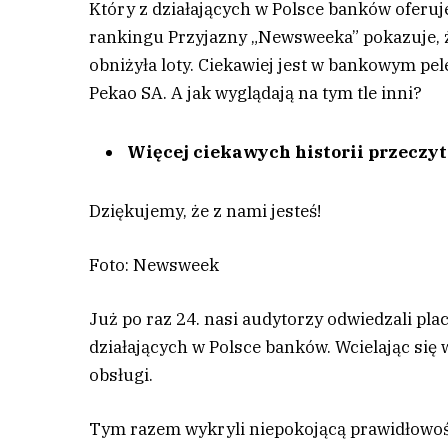
Który z działających w Polsce banków oferu
rankingu Przyjazny „Newsweeka” pokazuje, ż
obniżyła loty. Ciekawiej jest w bankowym pe
Pekao SA. A jak wyglądają na tym tle inni?
Więcej ciekawych historii przeczy
Dziękujemy, że z nami jesteś!
Foto: Newsweek
J
uż po raz 24. nasi audytorzy odwiedzali pl
działających w Polsce banków. Wcielając się 
obsługi.
Tym razem wykryli niepokojącą prawidłowo