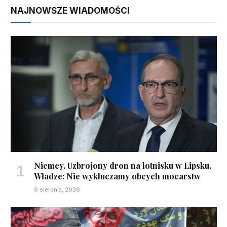
NAJNOWSZE WIADOMOŚCI
Niemcy. Uzbrojony dron na lotnisku w Lipsku.
Władze: Nie wykluczamy obcych mocarstw
6 sierpnia, 2026