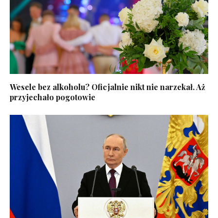
Wesele bez alkoholu? Oficjalnie nikt nie narzekał. Aż
przyjechało pogotowie