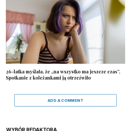
26-latka myślała, że „na wszystko ma jeszcze czas”.
Spotkanie z koleżankami ją otrzeźwiło
ADD A COMMENT
WYBÓR REDAKTORA