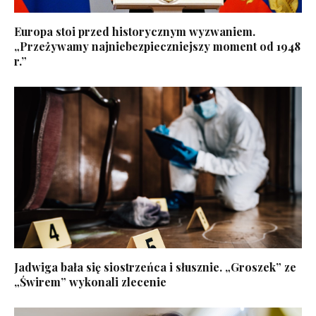
Europa stoi przed historycznym wyzwaniem.
„Przeżywamy najniebezpieczniejszy moment od 1948
r.”
Jadwiga bała się siostrzeńca i słusznie. „Groszek” ze
„Świrem” wykonali zlecenie