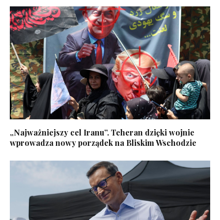
„Najważniejszy cel Iranu”. Teheran dzięki wojnie
wprowadza nowy porządek na Bliskim Wschodzie