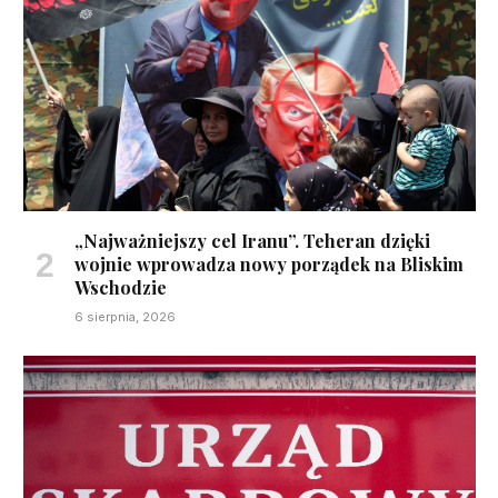
„Najważniejszy cel Iranu”. Teheran dzięki
wojnie wprowadza nowy porządek na Bliskim
Wschodzie
6 sierpnia, 2026