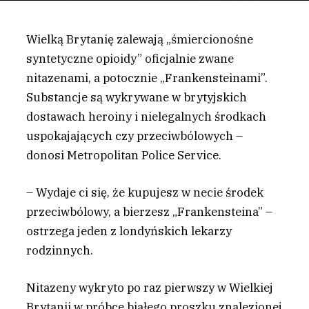
Wielką Brytanię zalewają „śmiercionośne
syntetyczne opioidy” oficjalnie zwane
nitazenami, a potocznie „Frankensteinami”.
Substancje są wykrywane w brytyjskich
dostawach heroiny i nielegalnych środkach
uspokajających czy przeciwbólowych –
donosi Metropolitan Police Service.
– Wydaje ci się, że kupujesz w necie środek
przeciwbólowy, a bierzesz „Frankensteina” –
ostrzega jeden z londyńskich lekarzy
rodzinnych.
Nitazeny wykryto po raz pierwszy w Wielkiej
Brytanii w próbce białego proszku znalezionej