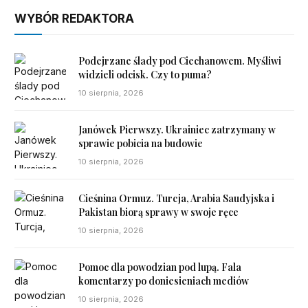
WYBÓR REDAKTORA
Podejrzane ślady pod Ciechanowem. Myśliwi
widzieli odcisk. Czy to puma?
10 sierpnia, 2026
Janówek Pierwszy. Ukrainiec zatrzymany w
sprawie pobicia na budowie
10 sierpnia, 2026
Cieśnina Ormuz. Turcja, Arabia Saudyjska i
Pakistan biorą sprawy w swoje ręce
10 sierpnia, 2026
Pomoc dla powodzian pod lupą. Fala
komentarzy po doniesieniach mediów
10 sierpnia, 2026