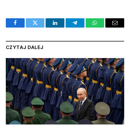
Facebook
Twitter
LinkedIn
Telegram
WhatsApp
Email
CZYTAJ DALEJ