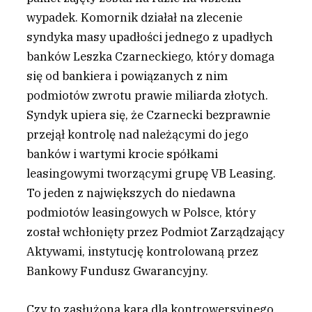
wypadek. Komornik działał na zlecenie
syndyka masy upadłości jednego z upadłych
banków Leszka Czarneckiego, który domaga
się od bankiera i powiązanych z nim
podmiotów zwrotu prawie miliarda złotych.
Syndyk upiera się, że Czarnecki bezprawnie
przejął kontrolę nad należącymi do jego
banków i wartymi krocie spółkami
leasingowymi tworzącymi grupę VB Leasing.
To jeden z największych do niedawna
podmiotów leasingowych w Polsce, który
został wchłonięty przez Podmiot Zarządzający
Aktywami, instytucję kontrolowaną przez
Bankowy Fundusz Gwarancyjny.
Czy to zasłużona kara dla kontrowersyjnego