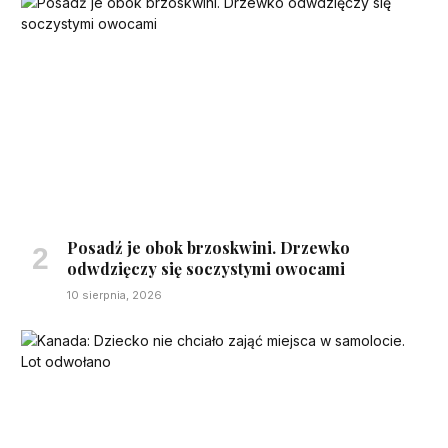
Posadź je obok brzoskwini. Drzewko
odwdzięczy się soczystymi owocami
10 sierpnia, 2026