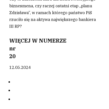
biznesmena, czy raczej ostatni etap „planu
Zdzisława”, w ramach którego państwo PiS
rzuciło się na aktywa największego bankiera
III RP?
WIĘCEJ W NUMERZE
nr
20
12.05.2024