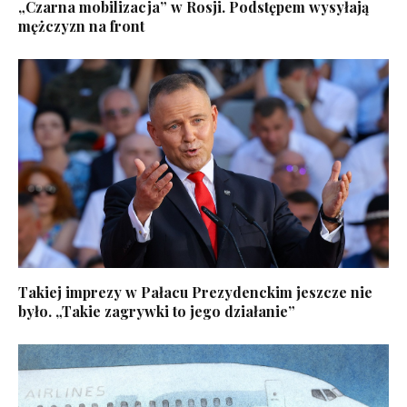
„Czarna mobilizacja” w Rosji. Podstępem wysyłają
mężczyzn na front
Takiej imprezy w Pałacu Prezydenckim jeszcze nie
było. „Takie zagrywki to jego działanie”