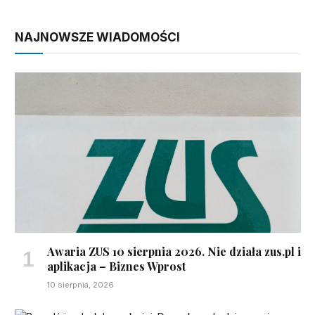
NAJNOWSZE WIADOMOŚCI
Awaria ZUS 10 sierpnia 2026. Nie działa zus.pl i
aplikacja – Biznes Wprost
10 sierpnia, 2026