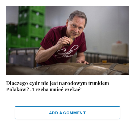
Dlaczego cydr nie jest narodowym trunkiem
Polaków? „Trzeba umieć czekać”
ADD A COMMENT