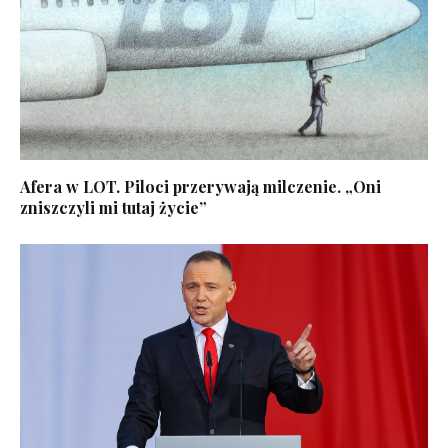
Afera w LOT. Piloci przerywają milczenie. „Oni
zniszczyli mi tutaj życie”