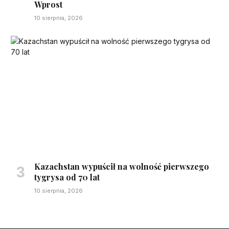
Wprost
10 sierpnia, 2026
Kazachstan wypuścił na wolność pierwszego
tygrysa od 70 lat
10 sierpnia, 2026