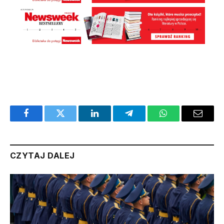
Facebook
Twitter
LinkedIn
Telegram
WhatsApp
Email
CZYTAJ DALEJ