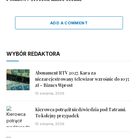
ADD A COMMENT
WYBÓR REDAKTORA
Abonament RTV 2027. Kara za
niezarejestrowany telewizor wzrośnie do 1035
zł – Biznes Wprost
10 sierpnia, 2026
Kierowca potrącił niedźwiedzia pod Tatrami.
To kolejny przypadek
10 sierpnia, 2026