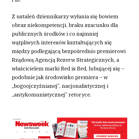
Z ustaleń dziennikarzy wyłania się bowiem
obraz niekompetencji, braku szacunku dla
publicznych środków i co najmniej
wątpliwych interesów kształtujących się
między podlegającą bezpośrednio premierowi
Rządową Agencją Rezerw Strategicznych, a
właścicielem marki Red is Bed, lubującej się –
podobnie jak środowisko premiera – w
„bogoojczyźnianej”, nacjonalistycznej i
„antykomunistycznej” retoryce.