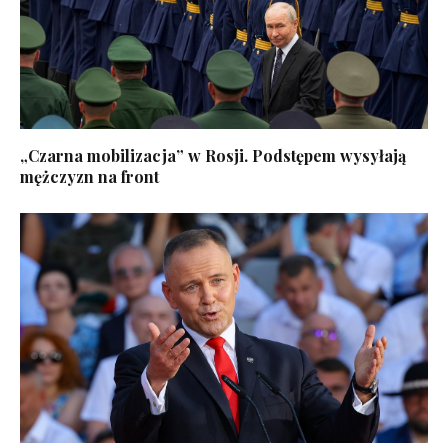
„Czarna mobilizacja” w Rosji. Podstępem wysyłają
mężczyzn na front