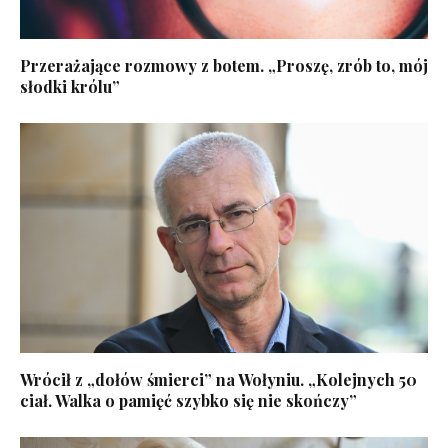
Przerażające rozmowy z botem. „Proszę, zrób to, mój
słodki królu”
Wrócił z „dołów śmierci” na Wołyniu. „Kolejnych 50
ciał. Walka o pamięć szybko się nie skończy”