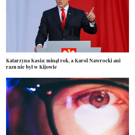
Katarzyna Kasia: minął rok, a Karol Nawrocki ani
razu nie był w Kijowie