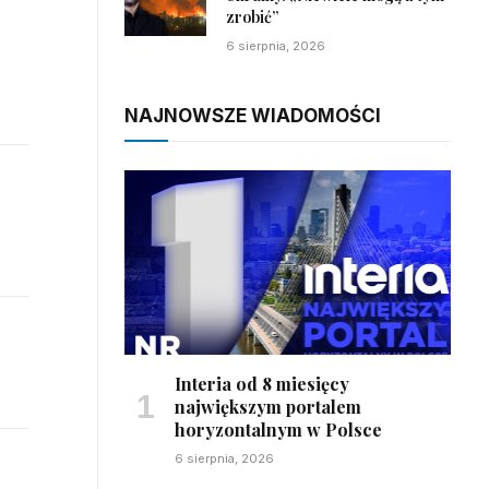
zrobić”
6 sierpnia, 2026
NAJNOWSZE WIADOMOŚCI
Interia od 8 miesięcy
największym portalem
horyzontalnym w Polsce
6 sierpnia, 2026