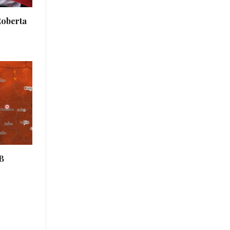
Roberta
CB