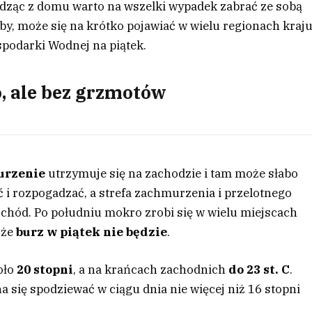
odząc z domu warto na wszelki wypadek zabrać ze sobą
by, może się na krótko pojawiać w wielu regionach kraju
spodarki Wodnej na piątek.
, ale bez grzmotów
urzenie
utrzymuje się na zachodzie i tam może słabo
ć i rozpogadzać, a strefa zachmurzenia i przelotnego
chód. Po południu mokro zrobi się w wielu miejscach
 że
burz w piątek nie będzie
.
oło
20 stopni
, a na krańcach zachodnich
do 23 st. C
.
a się spodziewać w ciągu dnia nie więcej niż 16 stopni