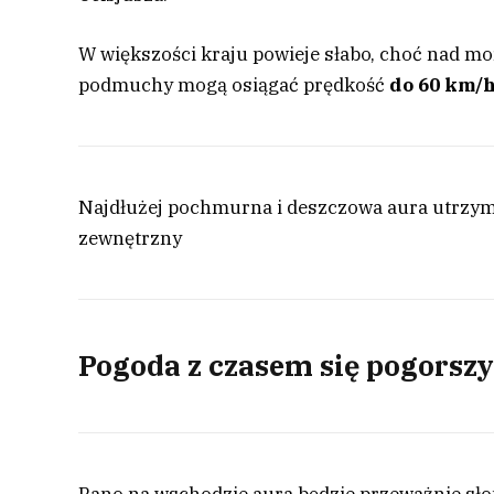
W większości kraju powieje słabo, choć nad 
podmuchy mogą osiągać prędkość
do 60 km/
Najdłużej pochmurna i deszczowa aura utrzyma
zewnętrzny
Pogoda z czasem się pogorsz