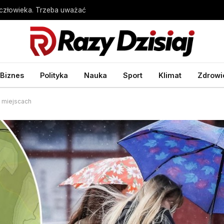
człowieka. Trzeba uważać
Biznes
Polityka
Nauka
Sport
Klimat
Zdrowi
 miejscach