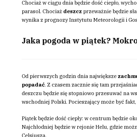
Chociaż w ciągu dnia będzie dość ciepło, wych
parasol. Chociaż
deszcz
przeważnie będzie sła
wynika z prognozy Instytutu Meteorologii i Go
Jaka pogoda w piątek? Mokro
Od pierwszych godzin dnia największe
zachm
popadać
. Z czasem zacznie się tam przejaśnia
deszczu będzie się stopniowo przesuwać na ws
wschodniej Polski. Pocieszający może być fakt,
Piątek będzie dość ciepły: w centrum będzie ok
Najchłodniej będzie w rejonie Helu, gdzie możn
Celsjusza.