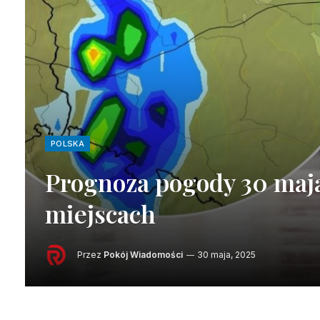
POLSKA
Prognoza pogody 30 maja
miejscach
Przez
Pokój Wiadomości
30 maja, 2025