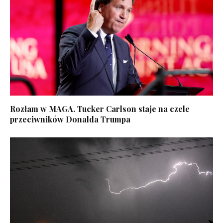
Rozłam w MAGA. Tucker Carlson staje na czele
przeciwników Donalda Trumpa