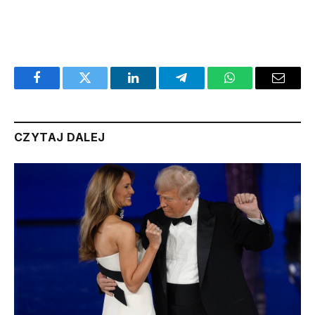
Facebook
Twitter
LinkedIn
Telegram
WhatsApp
Email
CZYTAJ DALEJ