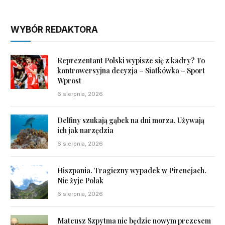
WYBÓR REDAKTORA
Reprezentant Polski wypisze się z kadry? To
kontrowersyjna decyzja – Siatkówka – Sport
Wprost
6 sierpnia, 2026
Delfiny szukają gąbek na dni morza. Używają
ich jak narzędzia
6 sierpnia, 2026
Hiszpania. Tragiczny wypadek w Pirenejach.
Nie żyje Polak
6 sierpnia, 2026
Mateusz Szpytma nie będzie nowym prezesem