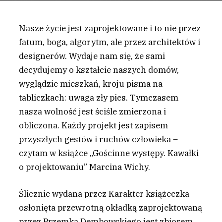
Nasze życie jest zaprojektowane i to nie przez
fatum, boga, algorytm, ale przez architektów i
designerów. Wydaje nam się, że sami
decydujemy o kształcie naszych domów,
wyglądzie mieszkań, kroju pisma na
tabliczkach: uwaga zły pies. Tymczasem
nasza wolność jest ściśle zmierzona i
obliczona. Każdy projekt jest zapisem
przyszłych gestów i ruchów człowieka –
czytam w książce „Gościnne występy. Kawałki
o projektowaniu” Marcina Wichy.
Ś
licznie wydana przez Karakter książeczka
osłonięta przewrotną okładką zaprojektowaną
przez Przemka Dembowskiego jest zbiorem