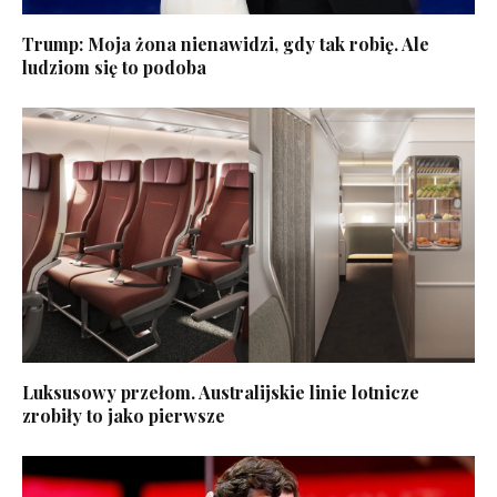
Trump: Moja żona nienawidzi, gdy tak robię. Ale
ludziom się to podoba
Luksusowy przełom. Australijskie linie lotnicze
zrobiły to jako pierwsze