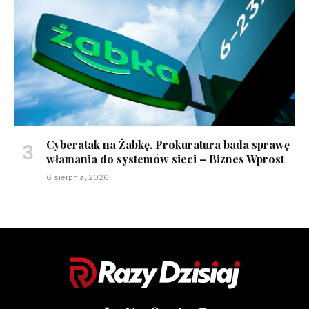
Cyberatak na Żabkę. Prokuratura bada sprawę
włamania do systemów sieci – Biznes Wprost
6 sierpnia, 2026