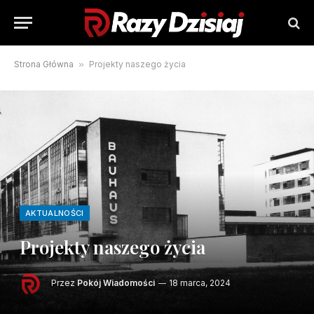
Strona Główna
»
Projekty naszego życia
AKTUALNOŚCI
Projekty naszego życia
Przez
Pokój Wiadomości
18 marca, 2024