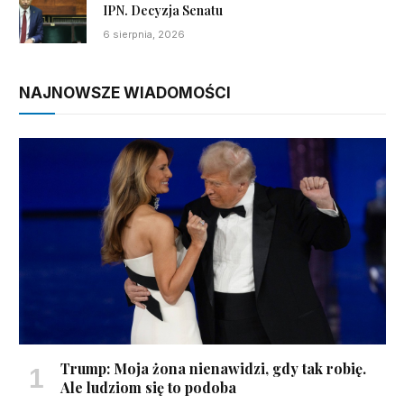
IPN. Decyzja Senatu
6 sierpnia, 2026
NAJNOWSZE WIADOMOŚCI
Trump: Moja żona nienawidzi, gdy tak robię.
Ale ludziom się to podoba