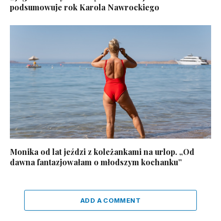
podsumowuje rok Karola Nawrockiego
Monika od lat jeździ z koleżankami na urlop. „Od
dawna fantazjowałam o młodszym kochanku”
ADD A COMMENT