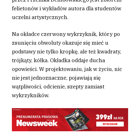
felietonów i wykładów autora dla studentów
uczelni artystycznych.
Na okładce czerwony wykrzyknik, który po
zsunięciu obwoluty okazuje się mieć u
podstawy nie tylko kropkę, ale też kwadraty,
trójkąty, kółka. Okładka oddaje ducha
opowieści. W projektowaniu, jak w życiu, nic
nie jest jednoznaczne, pojawiają się
wątpliwości, odcienie, szepty zamiast
wykrzykników.