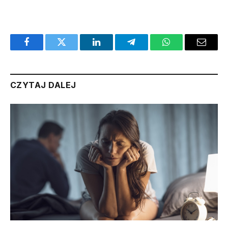
Facebook
Twitter
LinkedIn
Telegram
WhatsApp
Email
CZYTAJ DALEJ