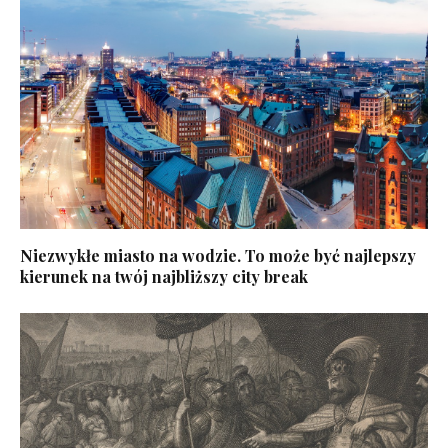
Niezwykłe miasto na wodzie. To może być najlepszy
kierunek na twój najbliższy city break