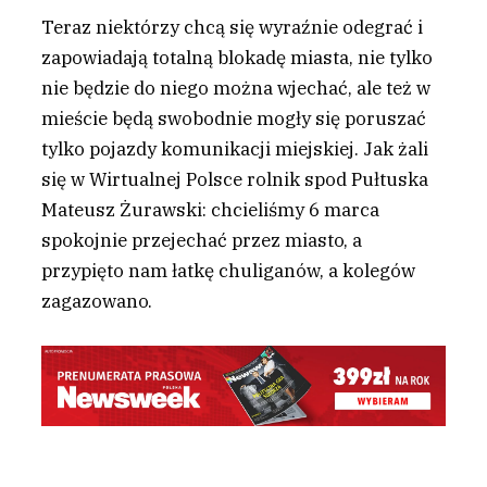
Teraz niektórzy chcą się wyraźnie odegrać i
zapowiadają totalną blokadę miasta, nie tylko
nie będzie do niego można wjechać, ale też w
mieście będą swobodnie mogły się poruszać
tylko pojazdy komunikacji miejskiej. Jak żali
się w Wirtualnej Polsce rolnik spod Pułtuska
Mateusz Żurawski: chcieliśmy 6 marca
spokojnie przejechać przez miasto, a
przypięto nam łatkę chuliganów, a kolegów
zagazowano.