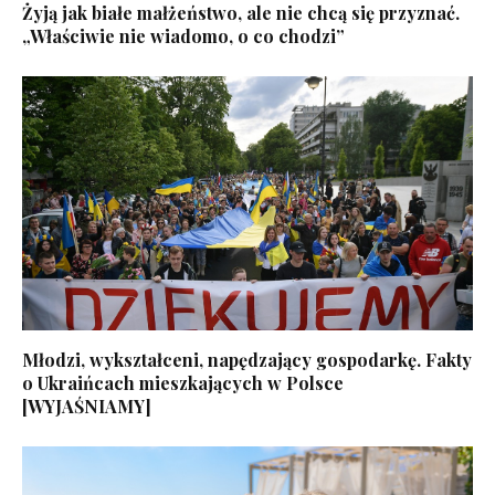
Żyją jak białe małżeństwo, ale nie chcą się przyznać.
„Właściwie nie wiadomo, o co chodzi”
Młodzi, wykształceni, napędzający gospodarkę. Fakty
o Ukraińcach mieszkających w Polsce
[WYJAŚNIAMY]