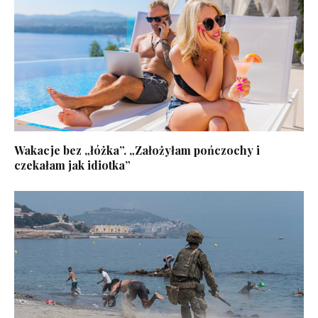
Wakacje bez „łóżka”. „Założyłam pończochy i
czekałam jak idiotka”