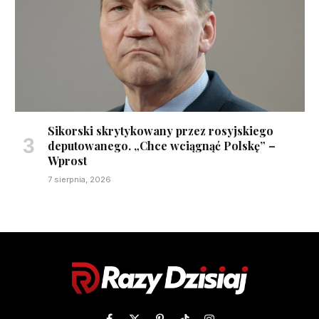
Sikorski skrytykowany przez rosyjskiego
deputowanego. „Chce wciągnąć Polskę” –
Wprost
7 sierpnia, 2026