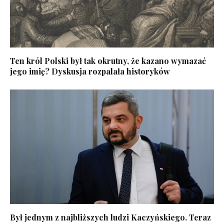
Ten król Polski był tak okrutny, że kazano wymazać
jego imię? Dyskusja rozpalała historyków
Był jednym z najbliższych ludzi Kaczyńskiego. Teraz