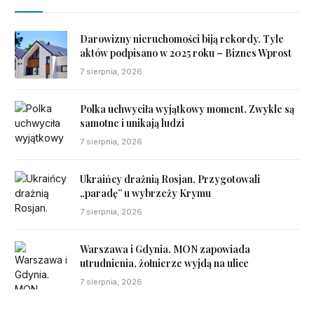
Darowizny nieruchomości biją rekordy. Tyle
aktów podpisano w 2025 roku – Biznes Wprost
7 sierpnia, 2026
Polka uchwyciła wyjątkowy moment. Zwykle są
samotne i unikają ludzi
7 sierpnia, 2026
Ukraińcy drażnią Rosjan. Przygotowali
„paradę” u wybrzeży Krymu
7 sierpnia, 2026
Warszawa i Gdynia. MON zapowiada
utrudnienia, żołnierze wyjdą na ulice
7 sierpnia, 2026