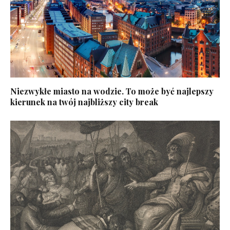
Niezwykłe miasto na wodzie. To może być najlepszy
kierunek na twój najbliższy city break