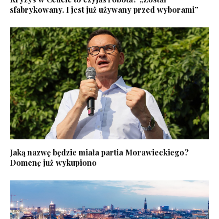
sfabrykowany. I jest już używany przed wyborami”
Jaką nazwę będzie miała partia Morawieckiego?
Domenę już wykupiono