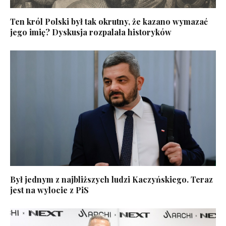
Ten król Polski był tak okrutny, że kazano wymazać
jego imię? Dyskusja rozpalała historyków
Był jednym z najbliższych ludzi Kaczyńskiego. Teraz
jest na wylocie z PiS