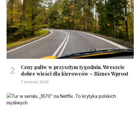
Ceny paliw w przyszłym tygodniu. Wreszcie
dobre wieści dla kierowców – Biznes Wprost
7 sierpnia, 2026