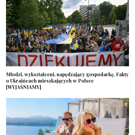
Młodzi, wykształceni, napędzający gospodarkę. Fakty
o Ukraińcach mieszkających w Polsce
[WYJAŚNIAMY]