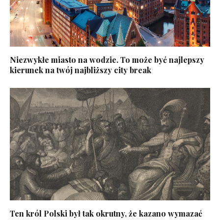
Niezwykłe miasto na wodzie. To może być najlepszy
kierunek na twój najbliższy city break
Ten król Polski był tak okrutny, że kazano wymazać