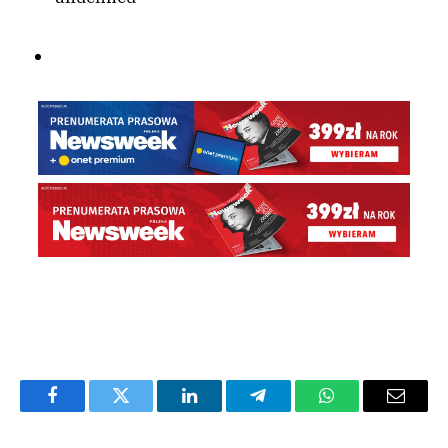
Facebook
Twitter
LinkedIn
Telegram
WhatsApp
Email