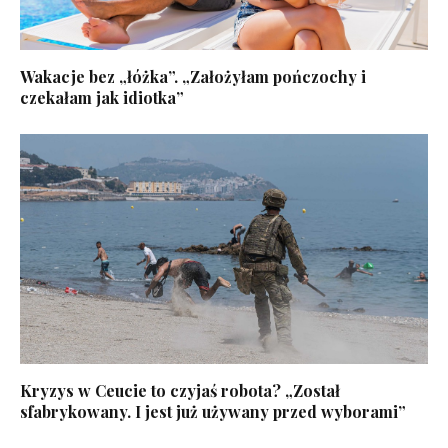
Wakacje bez „łóżka”. „Założyłam pończochy i
czekałam jak idiotka”
Kryzys w Ceucie to czyjaś robota? „Został
sfabrykowany. I jest już używany przed wyborami”