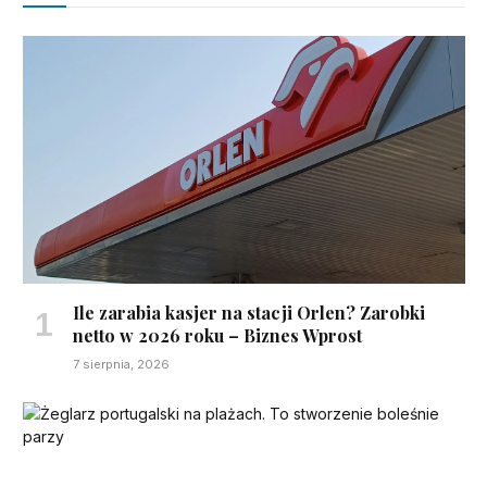
Ile zarabia kasjer na stacji Orlen? Zarobki
netto w 2026 roku – Biznes Wprost
7 sierpnia, 2026