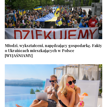
Młodzi, wykształceni, napędzający gospodarkę. Fakty
o Ukraińcach mieszkających w Polsce
[WYJAŚNIAMY]