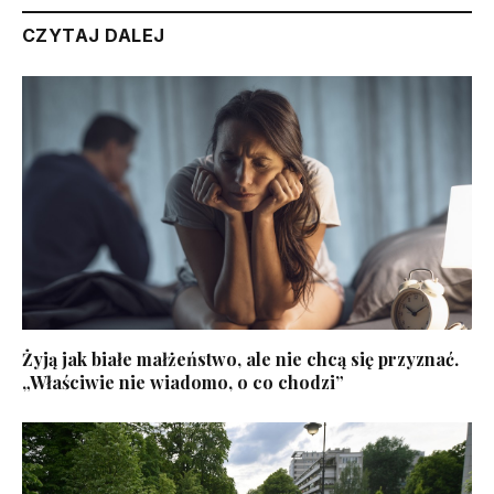
CZYTAJ DALEJ
Żyją jak białe małżeństwo, ale nie chcą się przyznać.
„Właściwie nie wiadomo, o co chodzi”