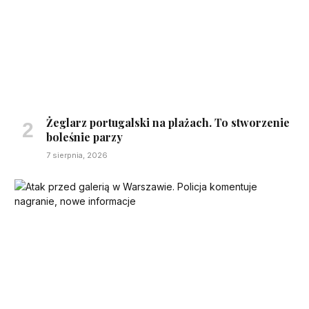
Żeglarz portugalski na plażach. To stworzenie
boleśnie parzy
7 sierpnia, 2026