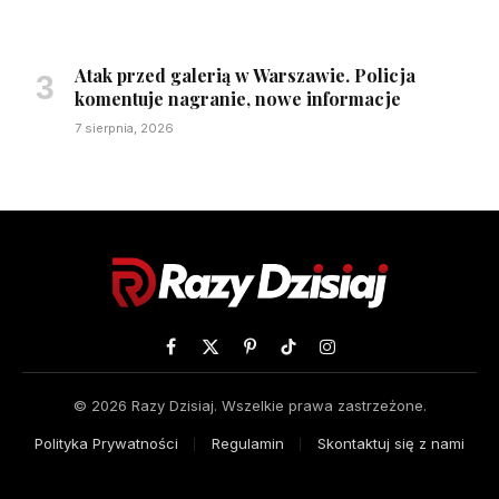
Atak przed galerią w Warszawie. Policja
komentuje nagranie, nowe informacje
7 sierpnia, 2026
Facebook
X
Pinterest
TikTok
Instagram
(Twitter)
© 2026 Razy Dzisiaj. Wszelkie prawa zastrzeżone.
Polityka Prywatności
Regulamin
Skontaktuj się z nami