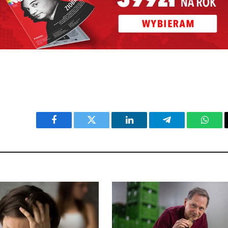
Facebook
Twitter
LinkedIn
Telegram
What