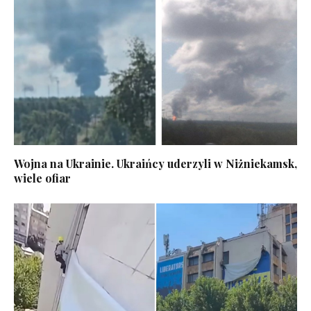
Wojna na Ukrainie. Ukraińcy uderzyli w Niżniekamsk,
wiele ofiar