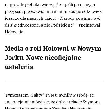
naprawdę głęboko wierzą, że – jeśli po naszym
przejściu przez świat ma na nim zostać cokolwiek
jeszcze dla naszych dzieci – Narody powinny być
dziś Zjednoczone, a nie Podzielone” – spointował
Hołownia.
Media o roli Hołowni w Nowym
Jorku. Nowe nieoficjalne
ustalenia
Tymczasem „Fakty” TVN ujawniły w środę, że
„nieoficjalnie mówi się, że dobre relacje Szymona
Hołowni z prezydentem Karolem Nawrockim