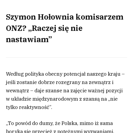
Szymon Hołownia komisarzem
ONZ? „Raczej się nie
nastawiam”
Według polityka obecny potencjał naszego kraju –
jeśli zostanie dobrze rozegrany na zewnątrz i
wewnątrz – daje szanse na zajęcie ważnej pozycji
w układzie międzynarodowym z szansą na „nie
tylko reaktywność”.
„To powód do dumy, że Polska, mimo iż sama
boryka się przecież z potężnymi wyzwaniami,