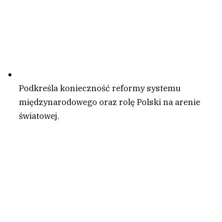
Podkreśla konieczność reformy systemu
międzynarodowego oraz rolę Polski na arenie
światowej.