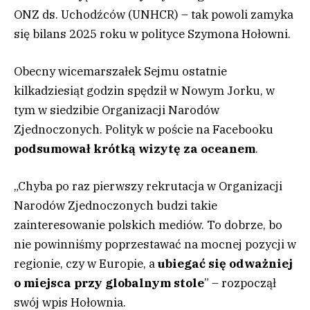
ONZ ds. Uchodźców (UNHCR) – tak powoli zamyka
się bilans 2025 roku w polityce Szymona Hołowni.
Obecny wicemarszałek Sejmu ostatnie
kilkadziesiąt godzin spędził w Nowym Jorku, w
tym w siedzibie Organizacji Narodów
Zjednoczonych. Polityk w poście na Facebooku
podsumował krótką wizytę za oceanem
.
„Chyba po raz pierwszy rekrutacja w Organizacji
Narodów Zjednoczonych budzi takie
zainteresowanie polskich mediów. To dobrze, bo
nie powinniśmy poprzestawać na mocnej pozycji w
regionie, czy w Europie, a
ubiegać się odważniej
o miejsca przy globalnym stole
” – rozpoczął
swój wpis Hołownia.