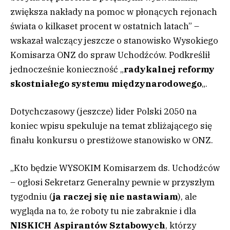
zwiększa nakłady na pomoc w płonących rejonach
świata o kilkaset procent w ostatnich latach” –
wskazał walczący jeszcze o stanowisko Wysokiego
Komisarza ONZ do spraw Uchodźców. Podkreślił
jednocześnie konieczność „
radykalnej reformy
skostniałego systemu międzynarodowego
„.
Dotychczasowy (jeszcze) lider Polski 2050 na
koniec wpisu spekuluje na temat zbliżającego się
finału konkursu o prestiżowe stanowisko w ONZ.
„Kto będzie WYSOKIM Komisarzem ds. Uchodźców
– ogłosi Sekretarz Generalny pewnie w przyszłym
tygodniu (
ja raczej się nie nastawiam
), ale
wygląda na to, że roboty tu nie zabraknie i dla
NISKICH Aspirantów Sztabowych
, którzy