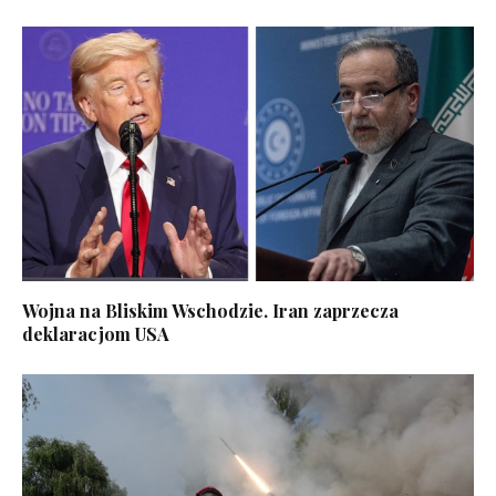
Wojna na Bliskim Wschodzie. Iran zaprzecza
deklaracjom USA