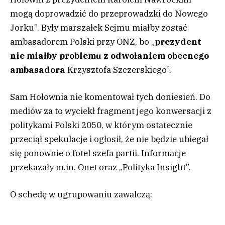
mogą doprowadzić do przeprowadzki do Nowego
Jorku”. Były marszałek Sejmu miałby zostać
ambasadorem Polski przy ONZ, bo „
prezydent
nie miałby problemu z odwołaniem obecnego
ambasadora
Krzysztofa Szczerskiego”.
Sam Hołownia nie komentował tych doniesień. Do
mediów za to wyciekł fragment jego konwersacji z
politykami Polski 2050, w którym ostatecznie
przeciął spekulacje i ogłosił, że nie będzie ubiegał
się ponownie o fotel szefa partii. Informacje
przekazały m.in. Onet oraz „Polityka Insight”.
O schedę w ugrupowaniu zawalczą: