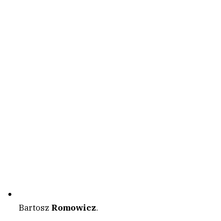
Bartosz
Romowicz
.