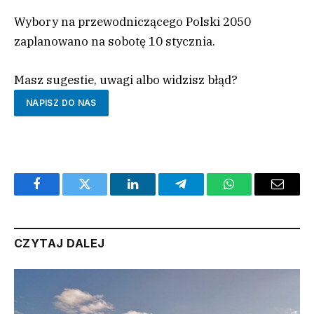
Wybory na przewodniczącego Polski 2050
zaplanowano na sobotę 10 stycznia.
Masz sugestie, uwagi albo widzisz błąd?
NAPISZ DO NAS
Facebook
Twitter
LinkedIn
Telegram
WhatsApp
Email
CZYTAJ DALEJ