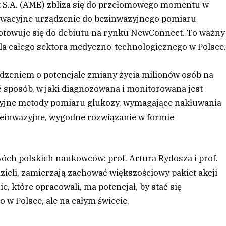
t S.A. (AME) zbliża się do przełomowego momentu w
nnowacyjne urządzenie do bezinwazyjnego pomiaru
otowuje się do debiutu na rynku NewConnect. To ważny
ż dla całego sektora medyczno-technologicznego w Polsce
dzeniem o potencjale zmiany życia milionów osób na
 sposób, w jaki diagnozowana i monitorowana jest
zyjne metody pomiaru glukozy, wymagające nakłuwania
nieinwazyjne, wygodne rozwiązanie w formie
óch polskich naukowców: prof. Artura Rydosza i prof.
zieli, zamierzają zachować większościowy pakiet akcji
, które opracowali, ma potencjał, by stać się
 w Polsce, ale na całym świecie.