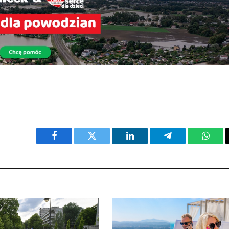
Facebook
Twitter
LinkedIn
Telegram
What