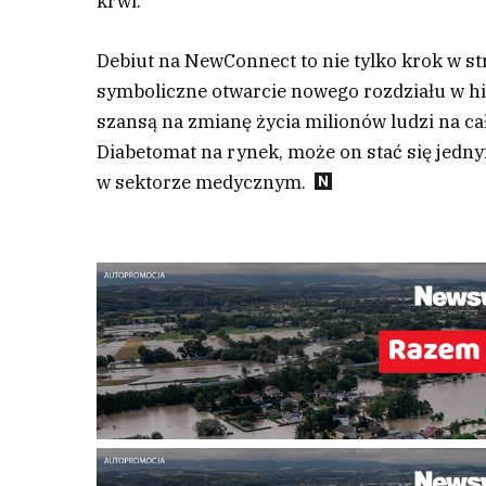
krwi.
Debiut na NewConnect to nie tylko krok w st
symboliczne otwarcie nowego rozdziału w his
szansą na zmianę życia milionów ludzi na ca
Diabetomat na rynek, może on stać się jed
w sektorze medycznym.