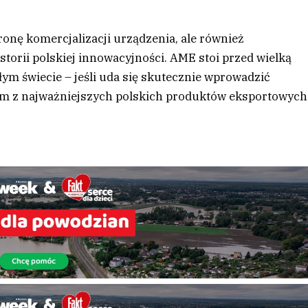
ronę komercjalizacji urządzenia, ale również
torii polskiej innowacyjności. AME stoi przed wielką
łym świecie – jeśli uda się skutecznie wprowadzić
nym z najważniejszych polskich produktów eksportowych