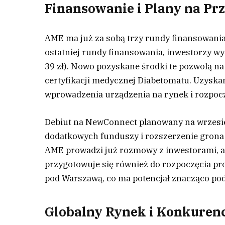
Finansowanie i Plany na Prz
AME ma już za sobą trzy rundy finansowania
ostatniej rundy finansowania, inwestorzy wy
39 zł). Nowo pozyskane środki te pozwolą na
certyfikacji medycznej Diabetomatu. Uzyskan
wprowadzenia urządzenia na rynek i rozpoczę
Debiut na NewConnect planowany na wrzesi
dodatkowych funduszy i rozszerzenie grona i
AME prowadzi już rozmowy z inwestorami, a 
przygotowuje się również do rozpoczęcia pr
pod Warszawą, co ma potencjał znacząco pod
Globalny Rynek i Konkuren