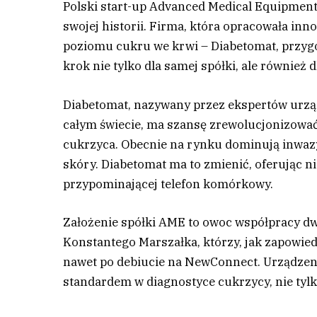
Polski start-up Advanced Medical Equipmen
swojej historii. Firma, która opracowała i
poziomu cukru we krwi – Diabetomat, przyg
krok nie tylko dla samej spółki, ale równie
D
iabetomat, nazywany przez ekspertów urzą
całym świecie, ma szansę zrewolucjonizować
cukrzyca. Obecnie na rynku dominują inwa
skóry. Diabetomat ma to zmienić, oferując 
przypominającej telefon komórkowy.
Założenie spółki AME to owoc współpracy dw
Konstantego Marszałka, którzy, jak zapowied
nawet po debiucie na NewConnect. Urządzenie
standardem w diagnostyce cukrzycy, nie tylko