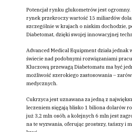
Potencjał rynku glukometrów jest ogromny. Sz
rynek przekroczy wartość 15 miliardów dola
szczególnie w krajach o niskim dochodzie, p
Diabetomat, dzięki swojej innowacyjnej techno
Advanced Medical Equipment działa jednak
świecie nad podobnymi rozwiązaniami pracu
Kluczową przewagą Diabetomatu ma być jedn
możliwość szerokiego zastosowania – zarów
medycznych.
Cukrzyca jest uznawana za jedną z największ
leczeniem sięgają blisko 1 biliona dolarów 
już 3,2 mln osób, a kolejnych 6 mln jest za
na te wyzwania, oferując prostszy, tańszy 