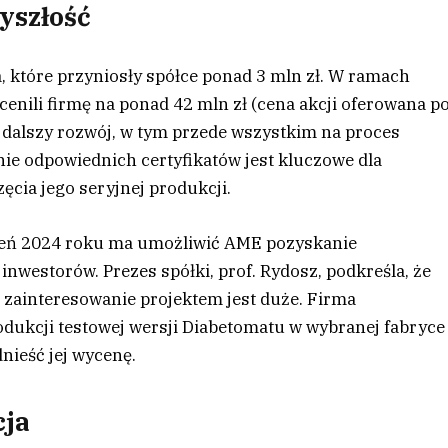
yszłość
, które przyniosły spółce ponad 3 mln zł. W ramach
cenili firmę na ponad 42 mln zł (cena akcji oferowana p
 dalszy rozwój, w tym przede wszystkim na proces
ie odpowiednich certyfikatów jest kluczowe dla
cia jego seryjnej produkcji.
eń 2024 roku ma umożliwić AME pozyskanie
nwestorów. Prezes spółki, prof. Rydosz, podkreśla, że
zainteresowanie projektem jest duże. Firma
odukcji testowej wersji Diabetomatu w wybranej fabryce
nieść jej wycenę.
cja