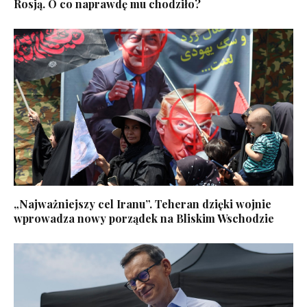
Rosją. O co naprawdę mu chodziło?
„Najważniejszy cel Iranu”. Teheran dzięki wojnie
wprowadza nowy porządek na Bliskim Wschodzie