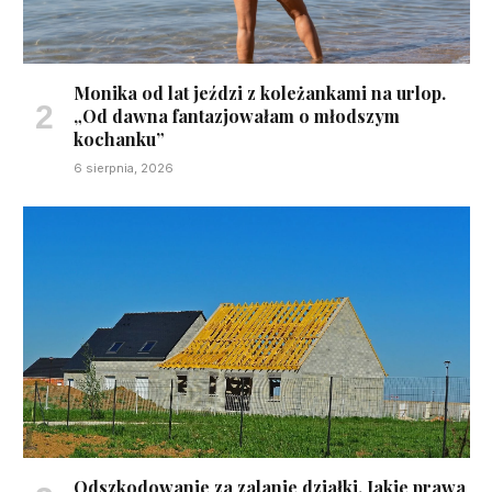
Monika od lat jeździ z koleżankami na urlop.
„Od dawna fantazjowałam o młodszym
kochanku”
6 sierpnia, 2026
Odszkodowanie za zalanie działki. Jakie prawa