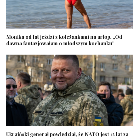
Monika od lat jeździ z koleżankami na urlop. „Od
dawna fantazjowałam o młodszym kochanku”
Ukraiński generał powiedział, że NATO jest 12 lat za