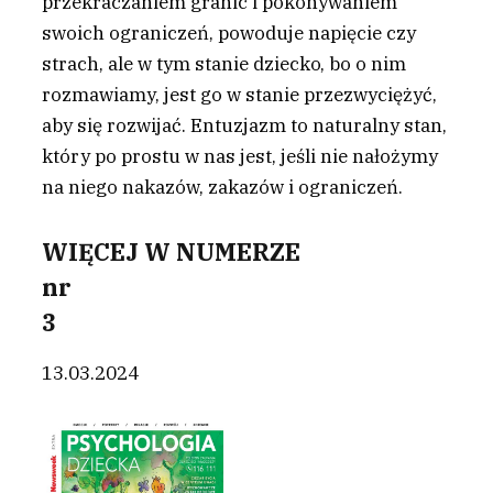
przekraczaniem granic i pokonywaniem
swoich ograniczeń, powoduje napięcie czy
strach, ale w tym stanie dziecko, bo o nim
rozmawiamy, jest go w stanie przezwyciężyć,
aby się rozwijać. Entuzjazm to naturalny stan,
który po prostu w nas jest, jeśli nie nałożymy
na niego nakazów, zakazów i ograniczeń.
WIĘCEJ W NUMERZE
nr
3
13.03.2024