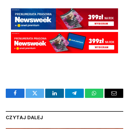
Facebook
Twitter
LinkedIn
Telegram
WhatsApp
Email
CZYTAJ DALEJ