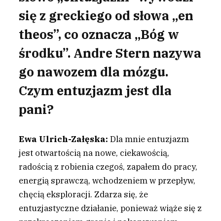
się z greckiego od słowa „en
theos”, co oznacza „Bóg w
środku”. Andre Stern nazywa
go nawozem dla mózgu.
Czym entuzjazm jest dla
pani?
Ewa Ulrich-Załęska:
Dla mnie entuzjazm
jest otwartością na nowe, ciekawością,
radością z robienia czegoś, zapałem do pracy,
energią sprawczą, wchodzeniem w przepływ,
chęcią eksploracji. Zdarza się, że
entuzjastyczne działanie, ponieważ wiąże się z