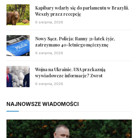
Kapibary wdarły się do parlamentu w Brazylii.
Weszły przez recepcję
6 sierpnia, 2026
Nowy Sącz. Policja: Ranny 31-latek żyje,
zatrzymano 40-letniego mężczyznę
6 sierpnia, 2026
Wojna na Ukrainie. USA przekazują
wywiadowcze informacje? Zwrot
6 sierpnia, 2026
NAJNOWSZE WIADOMOŚCI