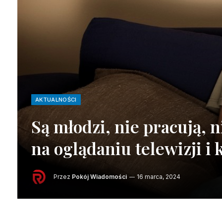
AKTUALNOŚCI
Są młodzi, nie pracują, n
na oglądaniu telewizji i 
Przez
Pokój Wiadomości
16 marca, 2024