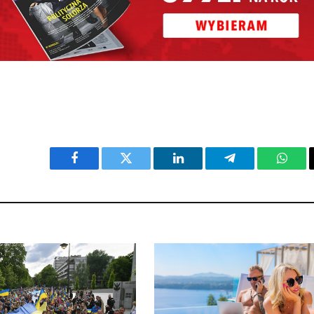
Facebook
Twitter
LinkedIn
Telegram
What