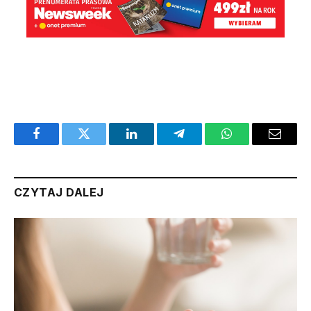
Facebook
Twitter
LinkedIn
Telegram
WhatsApp
Email
CZYTAJ DALEJ