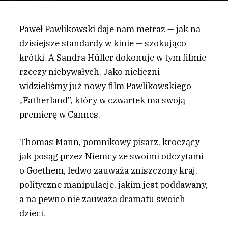
Paweł Pawlikowski daje nam metraż — jak na
dzisiejsze standardy w kinie — szokująco
krótki. A Sandra Hüller dokonuje w tym filmie
rzeczy niebywałych. Jako nieliczni
widzieliśmy już nowy film Pawlikowskiego
„Fatherland”, który w czwartek ma swoją
premierę w Cannes.
T
homas Mann, pomnikowy pisarz, kroczący
jak posąg przez Niemcy ze swoimi odczytami
o Goethem, ledwo zauważa zniszczony kraj,
polityczne manipulacje, jakim jest poddawany,
a na pewno nie zauważa dramatu swoich
dzieci.