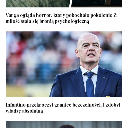
Varga ogląda horror, który pokochało pokolenie Z:
miłość stała się bronią psychologiczną
Infantino przekroczył granice bezczelności. I zdobył
władzę absolutną