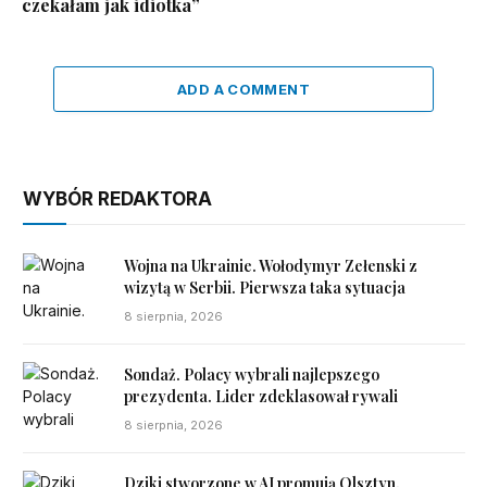
czekałam jak idiotka”
ADD A COMMENT
WYBÓR REDAKTORA
Wojna na Ukrainie. Wołodymyr Zełenski z
wizytą w Serbii. Pierwsza taka sytuacja
8 sierpnia, 2026
Sondaż. Polacy wybrali najlepszego
prezydenta. Lider zdeklasował rywali
8 sierpnia, 2026
Dziki stworzone w AI promują Olsztyn.