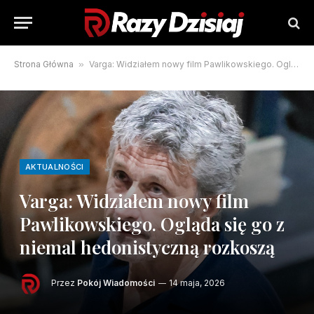
Strona Główna
»
Varga: Widziałem nowy film Pawlikowskiego. Ogląda się go z niemal hedonistyczną rozkoszą
AKTUALNOŚCI
Varga: Widziałem nowy film
Pawlikowskiego. Ogląda się go z
niemal hedonistyczną rozkoszą
Przez
Pokój Wiadomości
14 maja, 2026