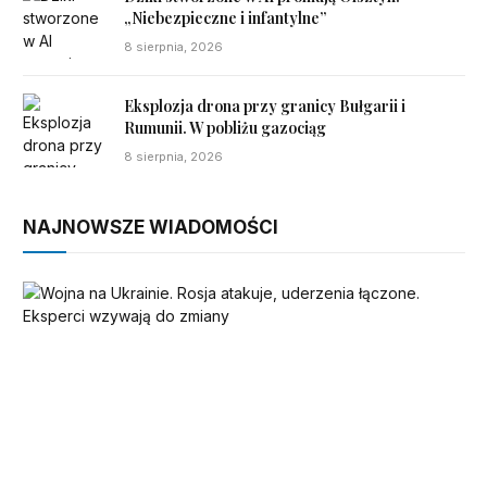
„Niebezpieczne i infantylne”
8 sierpnia, 2026
Eksplozja drona przy granicy Bułgarii i
Rumunii. W pobliżu gazociąg
8 sierpnia, 2026
NAJNOWSZE WIADOMOŚCI