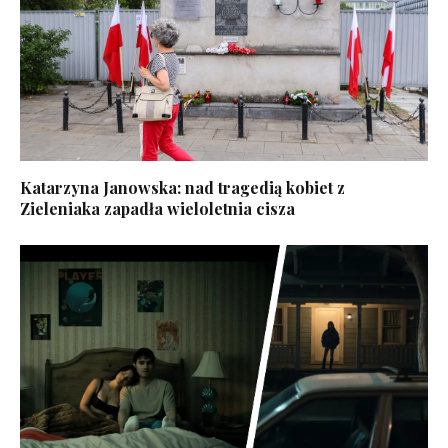
Katarzyna Janowska: nad tragedią kobiet z
Zieleniaka zapadła wieloletnia cisza