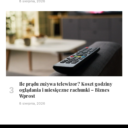
8 sierpnia, 2026
Ile prądu zużywa telewizor? Koszt godziny
oglądania i miesięczne rachunki – Biznes
Wprost
8 sierpnia, 2026