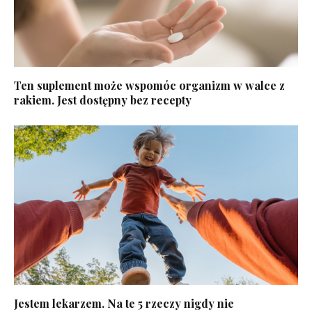
Ten suplement może wspomóc organizm w walce z
rakiem. Jest dostępny bez recepty
Jestem lekarzem. Na te 5 rzeczy nigdy nie