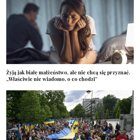
Żyją jak białe małżeństwo, ale nie chcą się przyznać.
„Właściwie nie wiadomo, o co chodzi”