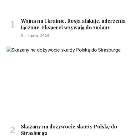
Wojna na Ukrainie. Rosja atakuje, uderzenia
łączone. Eksperci wzywają do zmiany
8 sierpnia, 2026
Skazany na dożywocie skarży Polskę do
Strasburga