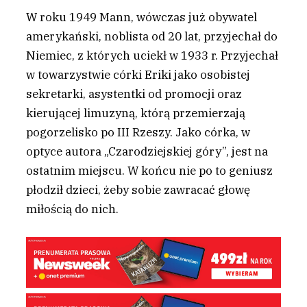
W roku 1949 Mann, wówczas już obywatel
amerykański, noblista od 20 lat, przyjechał do
Niemiec, z których uciekł w 1933 r. Przyjechał
w towarzystwie córki Eriki jako osobistej
sekretarki, asystentki od promocji oraz
kierującej limuzyną, którą przemierzają
pogorzelisko po III Rzeszy. Jako córka, w
optyce autora „Czarodziejskiej góry”, jest na
ostatnim miejscu. W końcu nie po to geniusz
płodził dzieci, żeby sobie zawracać głowę
miłością do nich.