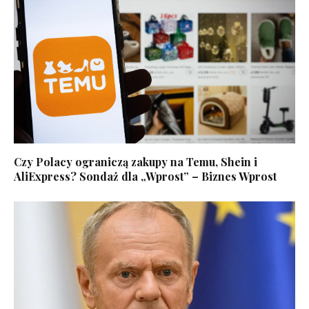
Czy Polacy ograniczą zakupy na Temu, Shein i
AliExpress? Sondaż dla „Wprost” – Biznes Wprost