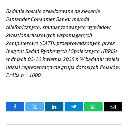
Badanie zostało zrealizowane na zlecenie
Santander Consumer Banku metodą
telefonicznych, standaryzowanych wywiadów
kwestionariuszowych wspomaganych
komputerowo (CATI), przeprowadzonych przez
Instytut Badań Rynkowych i Społecznych (IBRiS)
w dniach 02-10 kwietnia 2025 r. W badaniu wzięła
udział reprezentatywna grupa dorosłych Polaków.
Próba n = 1000.
Facebook
Twitter
LinkedIn
Telegram
WhatsApp
Email