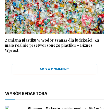
Zamiana plastiku w wodór szansą dla ludzkości. Za
mało realnie przetworzonego plastiku – Biznes
Wprost
ADD A COMMENT
WYBÓR REDAKTORA
Warszawa. Wykryto ognisko gruźlicy. Pięć osób