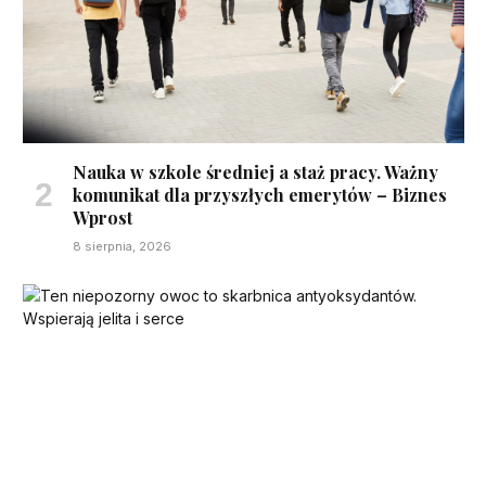
Nauka w szkole średniej a staż pracy. Ważny
komunikat dla przyszłych emerytów – Biznes
Wprost
8 sierpnia, 2026