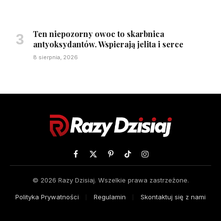
Ten niepozorny owoc to skarbnica
antyoksydantów. Wspierają jelita i serce
8 sierpnia, 2026
Facebook
X
Pinterest
TikTok
Instagram
(Twitter)
© 2026 Razy Dzisiaj. Wszelkie prawa zastrzeżone.
Polityka Prywatności
Regulamin
Skontaktuj się z nami