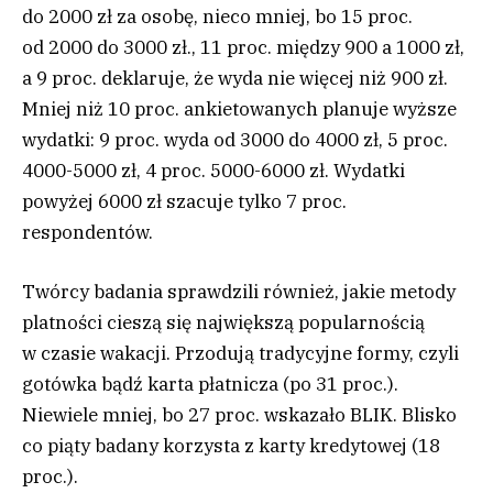
do 2000 zł za osobę, nieco mniej, bo 15 proc.
od 2000 do 3000 zł., 11 proc. między 900 a 1000 zł,
a 9 proc. deklaruje, że wyda nie więcej niż 900 zł.
Mniej niż 10 proc. ankietowanych planuje wyższe
wydatki: 9 proc. wyda od 3000 do 4000 zł, 5 proc.
4000-5000 zł, 4 proc. 5000-6000 zł. Wydatki
powyżej 6000 zł szacuje tylko 7 proc.
respondentów.
Twórcy badania sprawdzili również, jakie metody
platności cieszą się największą popularnością
w czasie wakacji. Przodują tradycyjne formy, czyli
gotówka bądź karta płatnicza (po 31 proc.).
Niewiele mniej, bo 27 proc. wskazało BLIK. Blisko
co piąty badany korzysta z karty kredytowej (18
proc.).