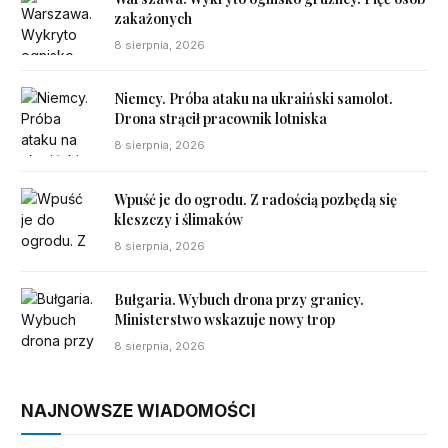
zakażonych
8 sierpnia, 2026
Niemcy. Próba ataku na ukraiński samolot.
Drona strącił pracownik lotniska
8 sierpnia, 2026
Wpuść je do ogrodu. Z radością pozbędą się
kleszczy i ślimaków
8 sierpnia, 2026
Bułgaria. Wybuch drona przy granicy.
Ministerstwo wskazuje nowy trop
8 sierpnia, 2026
NAJNOWSZE WIADOMOŚCI