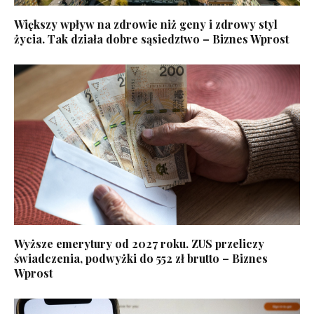
Większy wpływ na zdrowie niż geny i zdrowy styl
życia. Tak działa dobre sąsiedztwo – Biznes Wprost
Wyższe emerytury od 2027 roku. ZUS przeliczy
świadczenia, podwyżki do 552 zł brutto – Biznes
Wprost