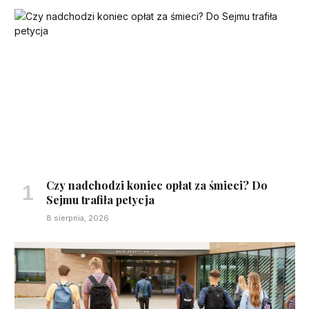
Czy nadchodzi koniec opłat za śmieci? Do
Sejmu trafiła petycja
8 sierpnia, 2026