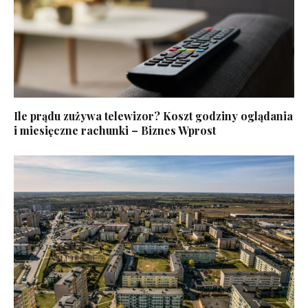
Ile prądu zużywa telewizor? Koszt godziny oglądania
i miesięczne rachunki – Biznes Wprost