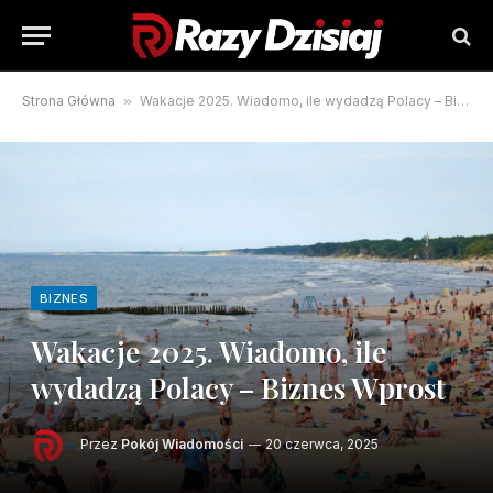
Strona Główna
»
Wakacje 2025. Wiadomo, ile wydadzą Polacy – Biznes Wprost
BIZNES
Wakacje 2025. Wiadomo, ile
wydadzą Polacy – Biznes Wprost
Przez
Pokój Wiadomości
20 czerwca, 2025