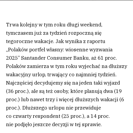
Trwa kolejny w tym roku długi weekend,
tymczasem już za tydzień rozpoczną się
tegoroczne wakacje. Jak wynika z raportu
„Polaków portfel własny: wiosenne wyzwania
2025” Santander Consumer Banku, aż 61 proc.
Polaków zamierza w tym roku wyjechać na dłuższy
wakacyjny urlop, trwający co najmniej tydzień.
Najczęściej decydujemy się na jeden taki wyjazd
(36 proc.), ale są też osoby, które planują dwa (19
proc.) lub nawet trzy i więcej dłuższych wakacji (6
proc.). Dłuższego urlopu nie przewiduje
co czwarty respondent (25 proc.), a 14 proc.
nie podjęło jeszcze decyzji w tej sprawie.