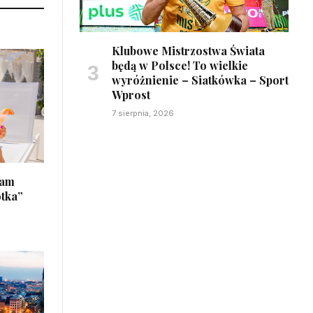
Klubowe Mistrzostwa Świata
będą w Polsce! To wielkie
wyróżnienie – Siatkówka – Sport
Wprost
7 sierpnia, 2026
łam
otka”