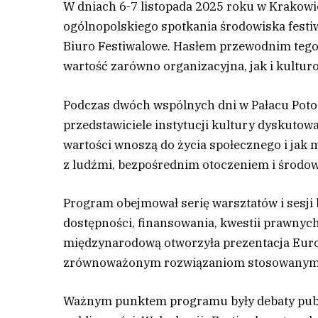
W dniach 6-7 listopada 2025 roku w Krakowi
ogólnopolskiego spotkania środowiska fest
Biuro Festiwalowe. Hasłem przewodnim tego
wartość zarówno organizacyjna, jak i kultur
P
odczas dwóch wspólnych dni w Pałacu Potoc
przedstawiciele instytucji kultury dyskutowal
wartości wnoszą do życia społecznego i jak 
z ludźmi, bezpośrednim otoczeniem i środo
Program obejmował serię warsztatów i sesji
dostępności, finansowania, kwestii prawnyc
międzynarodową otworzyła prezentacja Euro
zrównoważonym rozwiązaniom stosowanym w
Ważnym punktem programu były debaty public