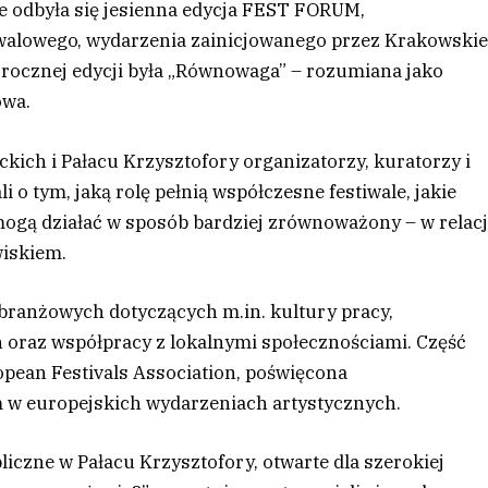
e odbyła się jesienna edycja FEST FORUM,
iwalowego, wydarzenia zainicjowanego przez Krakowski
rocznej edycji była „Równowaga” – rozumiana jako
owa.
kich i Pałacu Krzysztofory organizatorzy, kuratorzy i
i o tym, jaką rolę pełnią współczesne festiwale, jakie
mogą działać w sposób bardziej zrównoważony – w relacj
wiskiem.
 branżowych dotyczących m.in. kultury pracy,
h oraz współpracy z lokalnymi społecznościami. Część
pean Festivals Association, poświęcona
 europejskich wydarzeniach artystycznych.
zne w Pałacu Krzysztofory, otwarte dla szerokiej