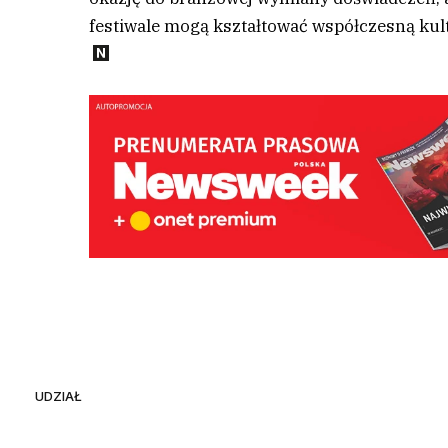
festiwale mogą kształtować współczesną kul
UDZIAŁ