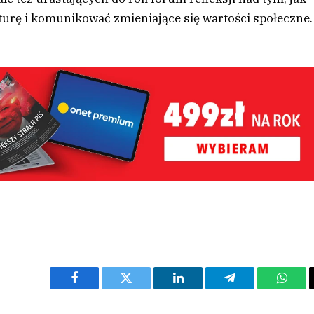
turę i komunikować zmieniające się wartości społeczne.
Facebook
Twitter
LinkedIn
Telegram
What