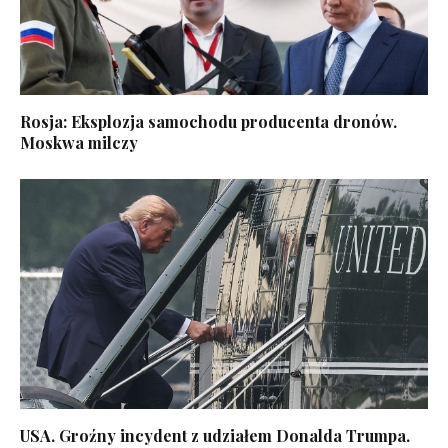
Rosja: Eksplozja samochodu producenta dronów.
Moskwa milczy
USA. Groźny incydent z udziałem Donalda Trumpa.