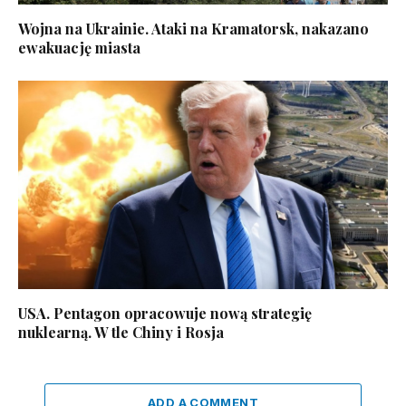
Wojna na Ukrainie. Ataki na Kramatorsk, nakazano
ewakuację miasta
USA. Pentagon opracowuje nową strategię
nuklearną. W tle Chiny i Rosja
ADD A COMMENT