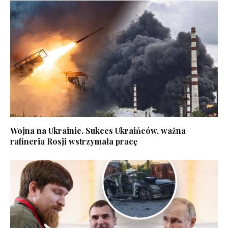
Wojna na Ukrainie. Sukces Ukraińców, ważna
rafineria Rosji wstrzymała pracę