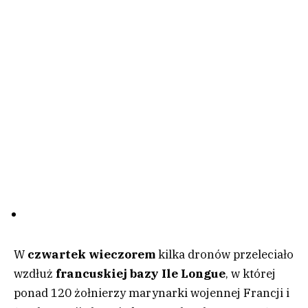
W
czwartek wieczorem
kilka dronów przeleciało
wzdłuż
francuskiej bazy Ile Longue
, w której
ponad 120 żołnierzy marynarki wojennej Francji i