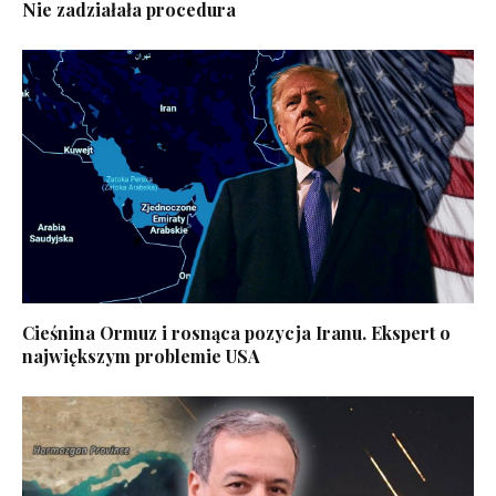
Nie zadziałała procedura
Cieśnina Ormuz i rosnąca pozycja Iranu. Ekspert o
największym problemie USA