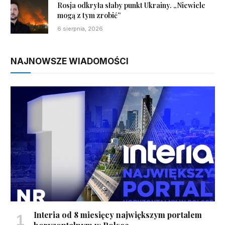
Rosja odkryła słaby punkt Ukrainy. „Niewiele
mogą z tym zrobić”
6 sierpnia, 2026
NAJNOWSZE WIADOMOŚCI
Interia od 8 miesięcy największym portalem