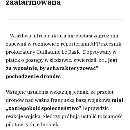
zaalarmowana
– Wrażliwa infrastruktura nie została zagrożona –
zapewnił w rozmowie z reporterami AFP rzecznik
prokuratury Guillaume Le Rasle. Dopytywany w
piątek o postępy w śledztwie, stwierdził, że
„jest
za wcześnie, by scharakteryzować”
pochodzenie dronów
.
Wstępne ustalenia wskazują jednak, że przelot
dronów nad ważną francuską bazą wojskową
miał
„zaniepokoić społeczeństwo”
i sprawdzić
reakcje wojska. Śledczy próbują ustalić tożsamość
pilotów tych jednostek.