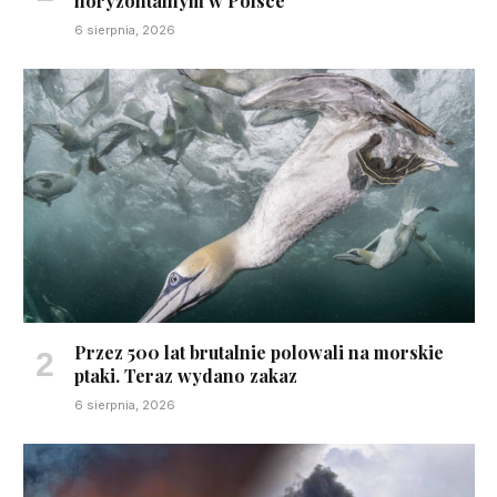
horyzontalnym w Polsce
6 sierpnia, 2026
Przez 500 lat brutalnie polowali na morskie
ptaki. Teraz wydano zakaz
6 sierpnia, 2026