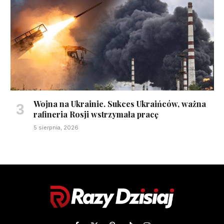
Wojna na Ukrainie. Sukces Ukraińców, ważna
rafineria Rosji wstrzymała pracę
5 sierpnia, 2026