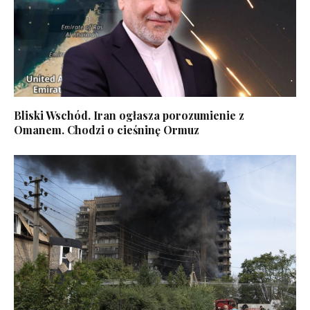
Bliski Wschód. Iran ogłasza porozumienie z
Omanem. Chodzi o cieśninę Ormuz