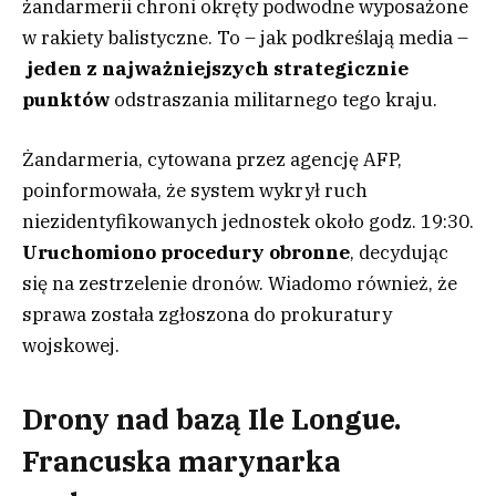
żandarmerii chroni okręty podwodne wyposażone
w rakiety balistyczne. To – jak podkreślają media –
jeden z najważniejszych strategicznie
punktów
odstraszania militarnego tego kraju.
Żandarmeria, cytowana przez agencję AFP,
poinformowała, że system wykrył ruch
niezidentyfikowanych jednostek około godz. 19:30.
Uruchomiono procedury obronne
, decydując
się na zestrzelenie dronów. Wiadomo również, że
sprawa została zgłoszona do prokuratury
wojskowej.
Drony nad bazą Ile Longue.
Francuska marynarka