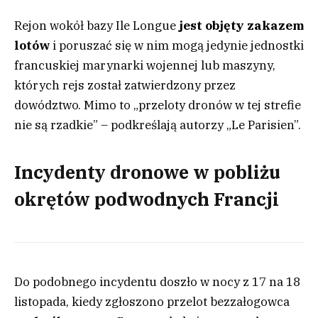
Rejon wokół bazy Ile Longue
jest objęty zakazem
lotów
i poruszać się w nim mogą jedynie jednostki
francuskiej marynarki wojennej lub maszyny,
których rejs został zatwierdzony przez
dowództwo. Mimo to „przeloty dronów w tej strefie
nie są rzadkie” – podkreślają autorzy „Le Parisien”.
Incydenty dronowe w pobliżu
okrętów podwodnych Francji
Do podobnego incydentu doszło w nocy z 17 na 18
listopada, kiedy zgłoszono przelot bezzałogowca