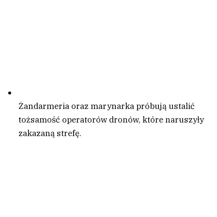
Żandarmeria oraz marynarka próbują ustalić
tożsamość operatorów dronów, które naruszyły
zakazaną strefę.