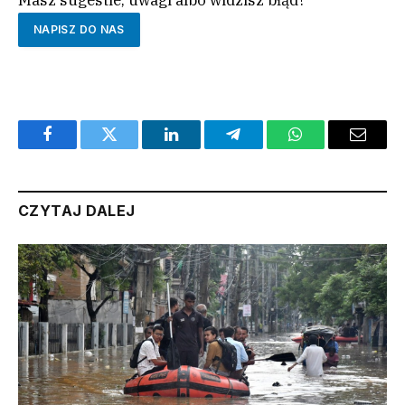
NAPISZ DO NAS
Facebook
Twitter
LinkedIn
Telegram
WhatsApp
Email
CZYTAJ DALEJ