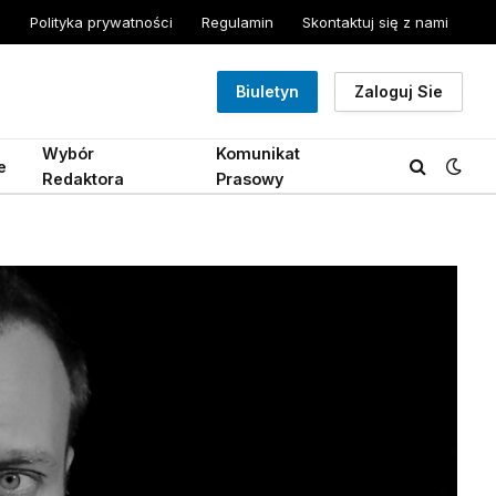
Polityka prywatności
Regulamin
Skontaktuj się z nami
Biuletyn
Zaloguj Sie
Wybór
Komunikat
e
Redaktora
Prasowy