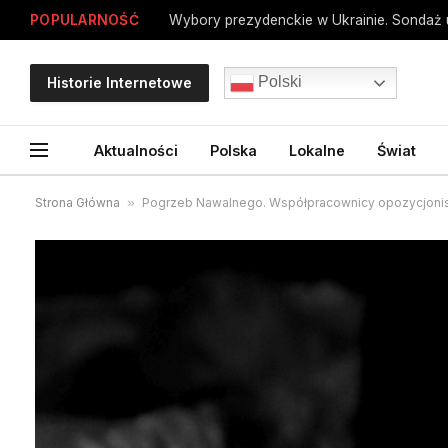
POPULARNOŚĆ
Polski
Historie Internetowe
Aktualności
Polska
Lokalne
Świat
Strona Główna
»
Pogrzeb Nawalnego. Współpracownicy opozycjonis