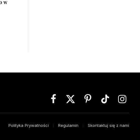
o w
Facebook
X
Pinterest
TikTok
Instagra
(Twitter)
Polityka Prywatności
Regulamin
Skontaktuj się z nami