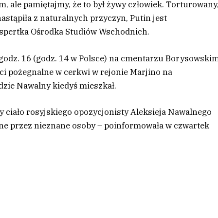
m, ale pamiętajmy, że to był żywy człowiek. Torturowany
astąpiła z naturalnych przyczyn, Putin jest
spertka Ośrodka Studiów Wschodnich.
 godz. 16 (godz. 14 w Polsce) na cmentarzu Borysowski
ci pożegnalne w cerkwi w rejonie Marjino na
dzie Nawalny kiedyś mieszkał.
y ciało rosyjskiego opozycjonisty Aleksieja Nawalnego
ne przez nieznane osoby – poinformowała w czwartek