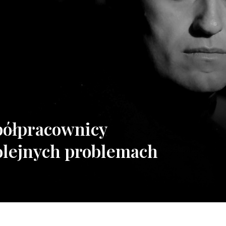
półpracownicy
olejnych problemach