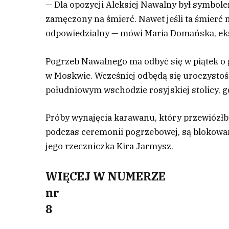
— Dla opozycji Aleksiej Nawalny był symbole
zamęczony na śmierć. Nawet jeśli ta śmierć n
odpowiedzialny — mówi Maria Domańska, ek
P
ogrzeb Nawalnego ma odbyć się w piątek o
w Moskwie. Wcześniej odbędą się uroczystoś
południowym wschodzie rosyjskiej stolicy, g
Próby wynajęcia karawanu, który przewiózłb
podczas ceremonii pogrzebowej, są blokowa
jego rzeczniczka Kira Jarmysz.
WIĘCEJ W NUMERZE
nr
8