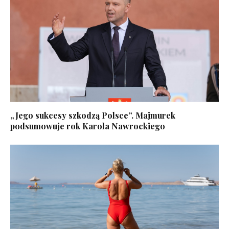
„Jego sukcesy szkodzą Polsce”. Majmurek
podsumowuje rok Karola Nawrockiego