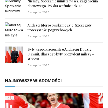
Niemcy. Spotkanie ministrów ws. zagrożenia
dronowego. Polska weźmie udział
6 sierpnia, 2026
Andrzej Morozowski nie żyje. Szczegóły
uroczystości pogrzebowych
6 sierpnia, 2026
Były współpracownik o Andrzeju Dudzie.
Ujawnił, dlaczego były prezydent milczy –
Wprost
6 sierpnia, 2026
NAJNOWSZE WIADOMOŚCI