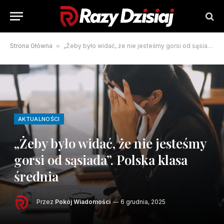
Strona Główna
»
„Żeby było widać, że nie jesteśmy gorsi od sąsiada”. Polska klasa średnia
AKTUALNOŚCI
„Żeby było widać, że nie jesteśmy
gorsi od sąsiada”. Polska klasa
średnia
Przez
Pokój Wiadomości
6 grudnia, 2025