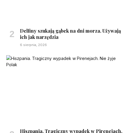
Delfiny szukają gąbek na dni morza. Używają
ich jak narzędzia
6 sierpnia, 2026
Hiszpania. Tragiczny wypadek w Pirenejach.