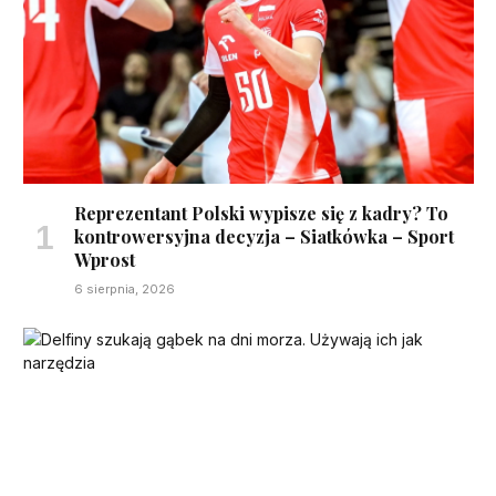
Reprezentant Polski wypisze się z kadry? To
kontrowersyjna decyzja – Siatkówka – Sport
Wprost
6 sierpnia, 2026