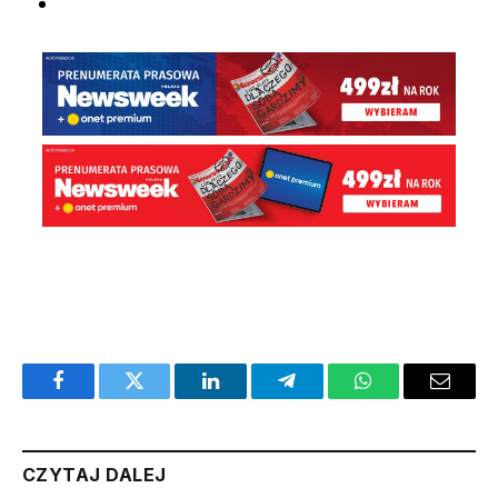
Facebook
Twitter
LinkedIn
Telegram
WhatsApp
Email
CZYTAJ DALEJ