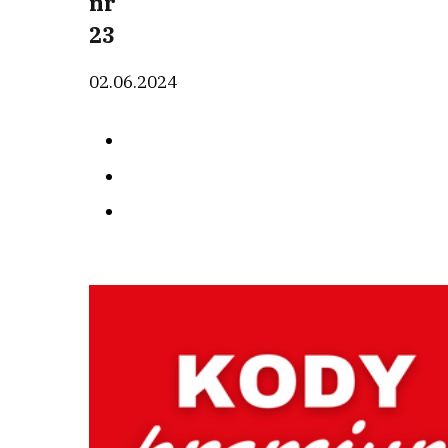
nr
23
02.06.2024