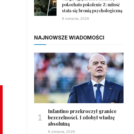
pokochało pokolenie Z: miłość
stała się bronią psychologiczną
8 sierpnia, 2026
NAJNOWSZE WIADOMOŚCI
Infantino przekroczył granice
bezczelności. I zdobył władzę
absolutną
8 sierpnia, 2026