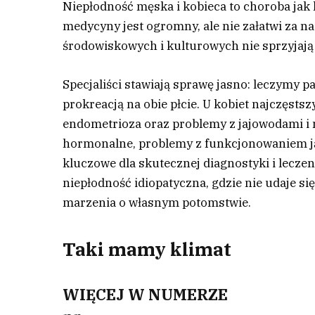
Niepłodność męska i kobieca to choroba jak 
medycyny jest ogromny, ale nie załatwi za n
środowiskowych i kulturowych nie sprzyjaj
S
pecjaliści stawiają sprawę jasno: leczymy p
prokreacją na obie płcie. U kobiet najczęst
endometrioza oraz problemy z jajowodami i 
hormonalne, problemy z funkcjonowaniem jąd
kluczowe dla skutecznej diagnostyki i lecze
niepłodność idiopatyczna, gdzie nie udaje się
marzenia o własnym potomstwie.
Taki mamy klimat
WIĘCEJ W NUMERZE