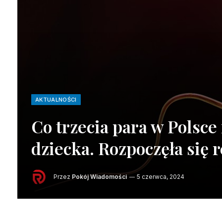
AKTUALNOŚCI
Co trzecia para w Polsce
dziecka. Rozpoczęła się r
Przez
Pokój Wiadomości
5 czerwca, 2024