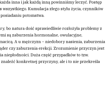
każda inna i jak każdą inną powinniśmy leczyć. Postęp
as wszystkiego. Kumulacja złego stylu życia, czynników
ą posiadaniu potomstwa.
ary, bo natura dość sprawiedliwie rozłożyła problemy z
szymi są zaburzenia hormonalne, owulacyjne,
macicą. A u mężczyzn – niedobory nasienia, zaburzenia
er czy zaburzenia erekcji. Zrozumienie przyczyn jest
nia niepłodności. Duża część przypadków to tzw.
 znaleźć konkretnej przyczyny, ale i to nie przekreśla