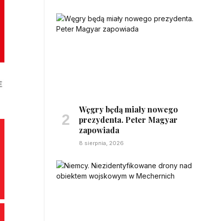
Węgry będą miały nowego
prezydenta. Peter Magyar
zapowiada
8 sierpnia, 2026