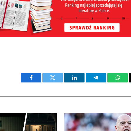
Facebook
Twitter
LinkedIn
Telegram
What