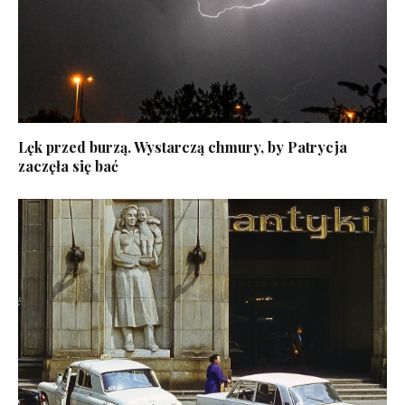
Lęk przed burzą. Wystarczą chmury, by Patrycja
zaczęła się bać