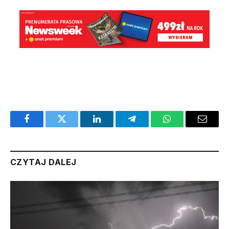
Facebook
Twitter
LinkedIn
Telegram
WhatsApp
Email
CZYTAJ DALEJ