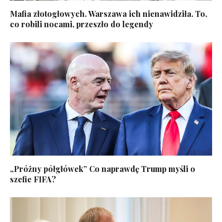
Mafia złotogłowych. Warszawa ich nienawidziła. To,
co robili nocami, przeszło do legendy
„Próżny półgłówek” Co naprawdę Trump myśli o
szefie FIFA?