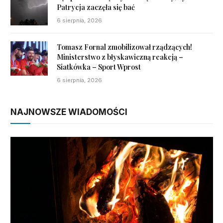
Patrycja zaczęła się bać
6 sierpnia, 2026
Tomasz Fornal zmobilizował rządzących!
Ministerstwo z błyskawiczną reakcją –
Siatkówka – Sport Wprost
6 sierpnia, 2026
NAJNOWSZE WIADOMOŚCI