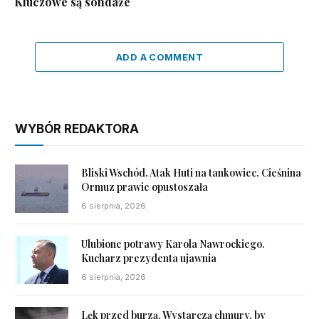
Kluczowe są sondaże
ADD A COMMENT
WYBÓR REDAKTORA
Bliski Wschód. Atak Huti na tankowiec. Cieśnina
Ormuz prawie opustoszała
6 sierpnia, 2026
Ulubione potrawy Karola Nawrockiego.
Kucharz prezydenta ujawnia
6 sierpnia, 2026
Lęk przed burzą. Wystarczą chmury, by