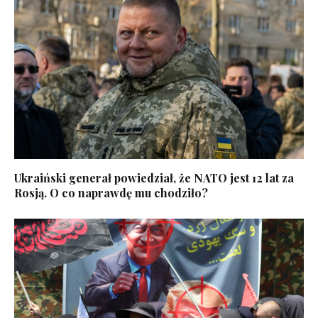
Ukraiński generał powiedział, że NATO jest 12 lat za
Rosją. O co naprawdę mu chodziło?