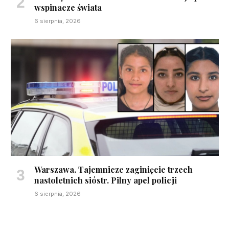
wspinacze świata
6 sierpnia, 2026
Warszawa. Tajemnicze zaginięcie trzech
nastoletnich sióstr. Pilny apel policji
6 sierpnia, 2026