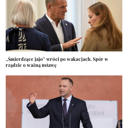
„Śmierdzące jajo” wróci po wakacjach. Spór w
rządzie o ważną ustawę