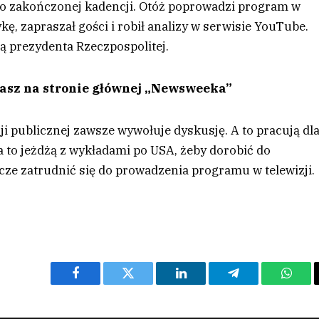
po zakończonej kadencji. Otóż poprowadzi program w
kę, zapraszał gości i robił analizy w serwisie YouTube.
ją prezydenta Rzeczpospolitej.
tasz na stronie głównej „Newsweeka”
 publicznej zawsze wywołuje dyskusję. A to pracują dl
 to jeżdżą z wykładami po USA, żeby dorobić do
cze zatrudnić się do prowadzenia programu w telewizji.
Facebook
Twitter
LinkedIn
Telegram
What