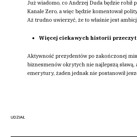
Już wiadomo, co Andrzej Duda będzie robił 
Kanale Zero, a więc będzie komentował polity
Aż trudno uwierzyć, że to właśnie jest ambic
Więcej ciekawych historii przeczy
A
ktywność prezydentów po zakończonej misji
biznesmenów okrytych nie najlepszą sławą, a
emerytury, żaden jednak nie postanowił jesz
UDZIAŁ